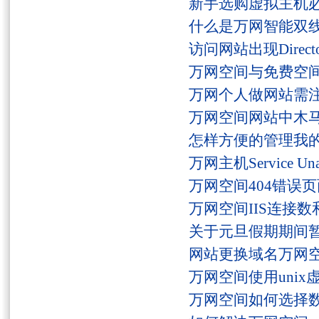
新手选购虚拟主机
什么是万网智能双线
访问网站出现Director
万网空间与免费空
万网个人做网站需
万网空间网站中木
怎样方便的管理我
万网主机Service U
万网空间404错误
万网空间IIS连接
关于元旦假期期间
网站更换域名万网
万网空间使用unix
万网空间如何选择