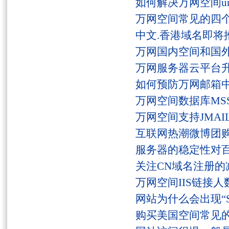
如何解决万网空间unaut
万网空间常见的四
中文.香港域名即将
万网国内空间和国
万网服务器云平台
如何预防万网邮箱
万网空间数据库MSS
万网空间支持JMAI
互联网热潮微博团
服务器的稳定性对
关注CN域名注册的
万网空间IIS链接
网站为什么会出现“Serv
购买美国空间常见