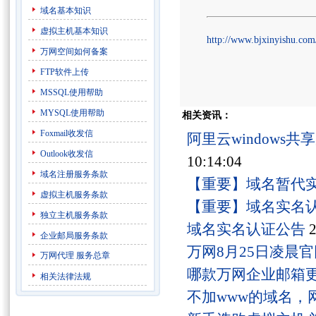
域名基本知识
虚拟主机基本知识
http://www.bjxinyishu.com/
万网空间如何备案
FTP软件上传
MSSQL使用帮助
MYSQL使用帮助
相关资讯：
Foxmail收发信
阿里云windows
Outlook收发信
10:14:04
域名注册服务条款
【重要】域名暂代
虚拟主机服务条款
【重要】域名实名
独立主机服务条款
域名实名认证公告
2
企业邮局服务条款
万网8月25日凌晨
万网代理
服务总章
哪款万网企业邮箱
相关法律法规
不加www的域名，