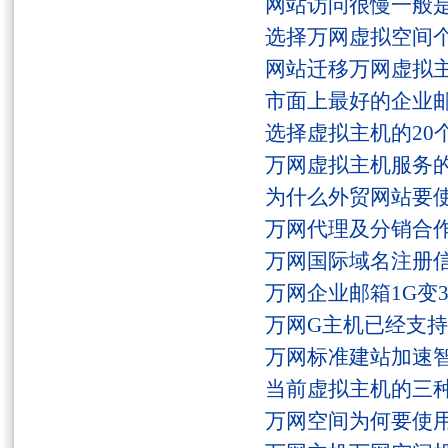
网站访问很慢一般
选择万网虚拟空间
网站迁移万网虚拟
市面上最好的企业邮
选择虚拟主机的20
万网虚拟主机服务
为什么外贸网站要
万网代理及分销合
万网国际域名注册
万网企业邮箱1G变
万网G主机已经支持fs
万网标准建站加速
当前虚拟主机的三
万网空间为何要使用