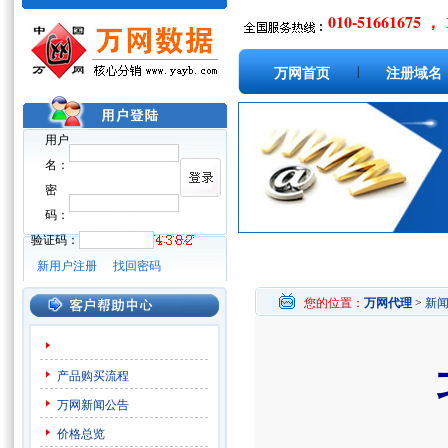
010-51661675 ， 
|
万网首页
注册域名
用户
名：
密
码：
验证码：
新用户注册
找回密码
您的位置：
万网代理
>
新
产品购买流程
万网新闻公告
价格总览