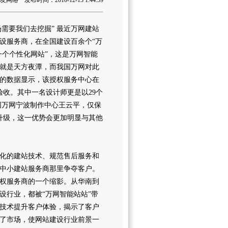
络 发布时间：2010-12-13 1:44:59
需要我们去挖掘” 最近万网建站
建设服务商，在全国建设百余个“万
一个个性化网站”，这是万网智能
就是天方夜潭，而我国万网对此
的数据显示，该授权服务中心在
验收。其中一名设计师更是以29个
国万网宁波制作中心王云平，仅保
升级，这一优势会更加明显与其他
化的建站技术、规范售后服务和
中小建站服务商那里争夺客户。
权服务商的一个缩影。从华南到
设行业，都被“万网智能站站”带
技术提升客户体验，揭示了客户
了市场，使网站建设行业前景一