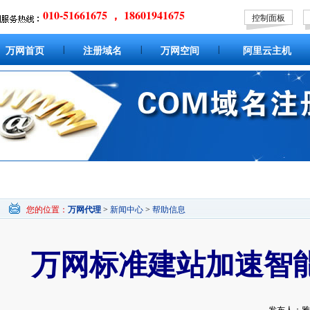
010-51661675 ， 18601941675
控制面板
|
|
|
万网首页
注册域名
万网空间
阿里云主机
您的位置：
万网代理
>
新闻中心
>
帮助信息
万网标准建站加速智