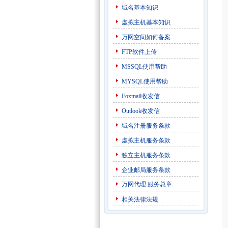
域名基本知识
虚拟主机基本知识
万网空间如何备案
FTP软件上传
MSSQL使用帮助
MYSQL使用帮助
Foxmail收发信
Outlook收发信
域名注册服务条款
虚拟主机服务条款
独立主机服务条款
企业邮局服务条款
万网代理
服务总章
相关法律法规