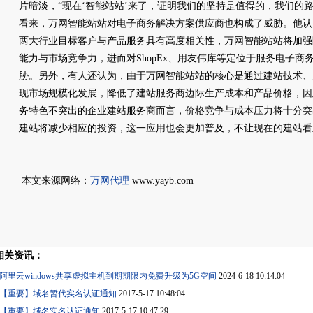
片暗淡，“现在‘智能站站’来了，证明我们的坚持是值得的，我们的
看来，万网智能站站对电子商务解决方案供应商也构成了威胁。他认
两大行业目标客户与产品服务具有高度相关性，万网智能站站将加强
能力与市场竞争力，进而对ShopEx、用友伟库等定位于服务电子商
胁。另外，有人还认为，由于万网智能站站的核心是通过建站技术、产
现市场规模化发展，降低了建站服务商边际生产成本和产品价格，因
务特色不突出的企业建站服务商而言，价格竞争与成本压力将十分突
建站将减少相应的投资，这一应用也会更加普及，不让现在的建站看
本文来源网络：
万网代理
www.yayb.com
相关资讯：
阿里云windows共享虚拟主机到期期限内免费升级为5G空间
2024-6-18 10:14:04
【重要】域名暂代实名认证通知
2017-5-17 10:48:04
【重要】域名实名认证通知
2017-5-17 10:47:29