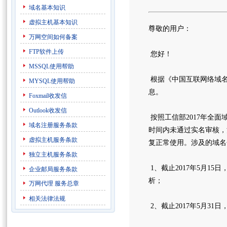
域名基本知识
虚拟主机基本知识
尊敬的用户：
万网空间如何备案
FTP软件上传
您好！
MSSQL使用帮助
根据《中国互联网络域名
MYSQL使用帮助
息。
Foxmail收发信
Outlook收发信
按照工信部2017年全
域名注册服务条款
时间内未通过实名审核，注
虚拟主机服务条款
复正常使用。涉及的域名包括：.com/.
独立主机服务条款
1、截止2017年5月15日，未完
企业邮局服务条款
析；
万网代理
服务总章
相关法律法规
2、截止2017年5月31日，