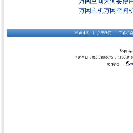
万网空间为何要使用
万网主机万网空间
|
|
站点地图
关于我们
工作机
Copyrigh
咨询电话：010-51661675 ， 186019416
客服QQ：
[