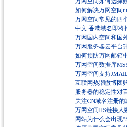
万网空间如何选择
如何解决万网空间unaut
万网空间常见的四
中文.香港域名即将
万网国内空间和国
万网服务器云平台
如何预防万网邮箱
万网空间数据库MSS
万网空间支持JMAI
互联网热潮微博团
服务器的稳定性对
关注CN域名注册的
万网空间IIS链接
网站为什么会出现“Serv