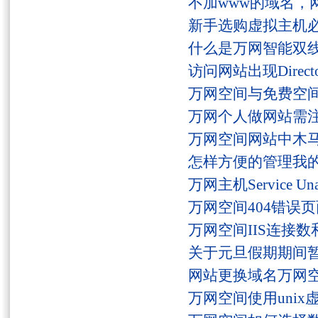
不加www的域名，
新手选购虚拟主机
什么是万网智能双线
访问网站出现Director
万网空间与免费空
万网个人做网站需
万网空间网站中木
怎样方便的管理我
万网主机Service U
万网空间404错误
万网空间IIS连接
关于元旦假期期间
网站更换域名万网
万网空间使用unix