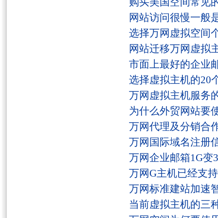
购买美国空间常见
网站访问很慢一般
选择万网虚拟空间
网站迁移万网虚拟
市面上最好的企业邮
选择虚拟主机的20
万网虚拟主机服务
为什么外贸网站要
万网代理及分销合
万网国际域名注册
万网企业邮箱1G变
万网G主机已经支持fs
万网标准建站加速
当前虚拟主机的三