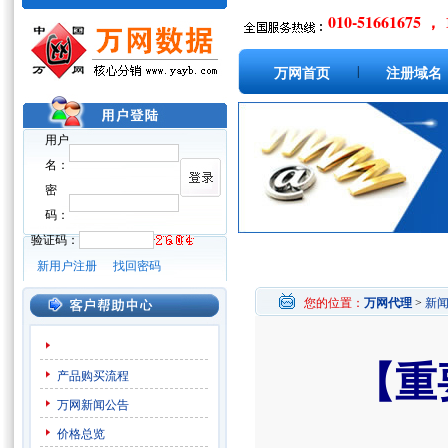
010-51661675 ， 
|
万网首页
注册域名
用户
名：
密
码：
验证码：
新用户注册
找回密码
您的位置：
万网代理
>
新
【重
产品购买流程
万网新闻公告
价格总览