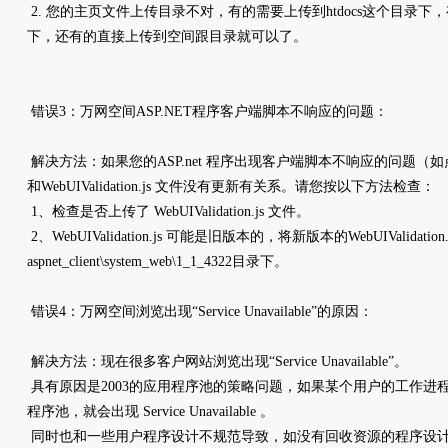
2. 您的主页文件上传目录不对，有的需要上传到htdocs这个目录下，
下，还有的直接上传到空间跟目录就可以了。
错误3：万网空间ASP.NET程序客户端脚本不响应的问题：
解决方法：如果您的ASP.net 程序出现客户端脚本不响应的问题
和WebUIValidation.js 文件没有更新有关系。请您按以下方法检查：
1、检查是否上传了 WebUIValidation.js 文件。
2、WebUIValidation.js 可能是旧版本的，将新版本的WebUIValidat
aspnet_client\system_web\1_1_4322目录下。
错误4：万网空间浏览出现“Service Unavailable”的原因：
解决方法：现在很多客户网站浏览出现“Service Unavailable”。
具有原因是2003的应用程序池的策略问题，如果某个用户的工作进
程序池，就会出现 Service Unavailable 。
同时也和一些用户程序设计不规范导致，如没有回收资源的程序设