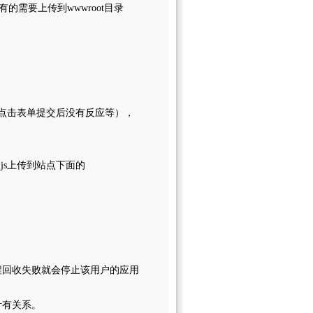
有的需要上传到wwwroot目录
（如点击表单提交后没有反应等），
ion.js上传到站点下面的
程回收失败就会停止该用户的应用
计有关系。