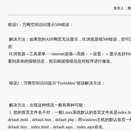
发布人：雅友网
错误1：万网空间访问显示500错误：
解决方法：如果您的ASP网页无法显示，IE浏览器报500错误，您
息:
IE浏览器->工具菜单－>internet选项->高级－＞设置－＞显示友好
看到具体的报错信息，然后根据报错信息对程序进行修改。
错误2：万网空间访问提示“Forbidden”错误解决方法：
解决方法：出现这种情况一般有两种可能：
1. 您的首页文件名不对，一般Linux系统默认的首页文件名是index.htm，ind
default.html，default.htm，default.php；而windows主机的默认首页一般以
default.htm，index.html，default.aspx，index.aspx命名。