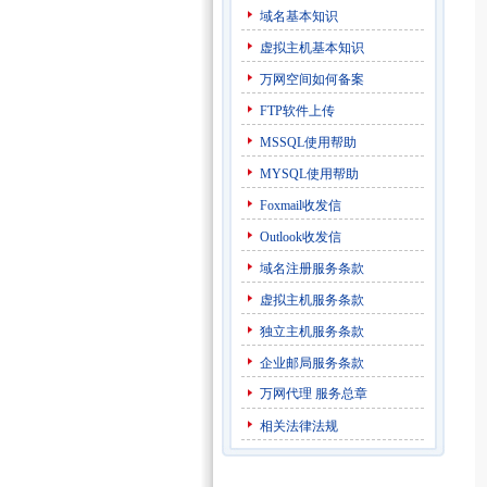
域名基本知识
虚拟主机基本知识
万网空间如何备案
FTP软件上传
MSSQL使用帮助
MYSQL使用帮助
Foxmail收发信
Outlook收发信
域名注册服务条款
虚拟主机服务条款
独立主机服务条款
企业邮局服务条款
万网代理
服务总章
相关法律法规