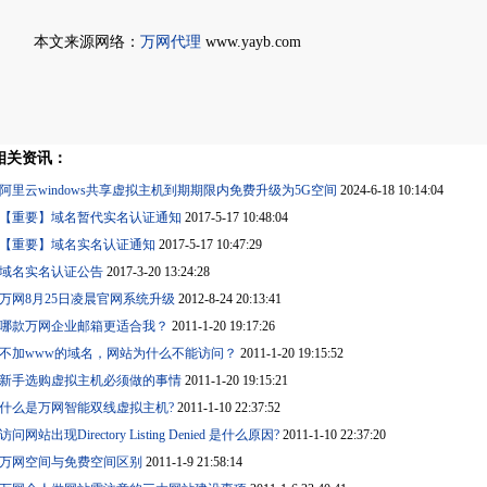
本文来源网络：
万网代理
www.yayb.com
相关资讯：
阿里云windows共享虚拟主机到期期限内免费升级为5G空间
2024-6-18 10:14:04
【重要】域名暂代实名认证通知
2017-5-17 10:48:04
【重要】域名实名认证通知
2017-5-17 10:47:29
域名实名认证公告
2017-3-20 13:24:28
万网8月25日凌晨官网系统升级
2012-8-24 20:13:41
哪款万网企业邮箱更适合我？
2011-1-20 19:17:26
不加www的域名，网站为什么不能访问？
2011-1-20 19:15:52
新手选购虚拟主机必须做的事情
2011-1-20 19:15:21
什么是万网智能双线虚拟主机?
2011-1-10 22:37:52
访问网站出现Directory Listing Denied 是什么原因?
2011-1-10 22:37:20
万网空间与免费空间区别
2011-1-9 21:58:14