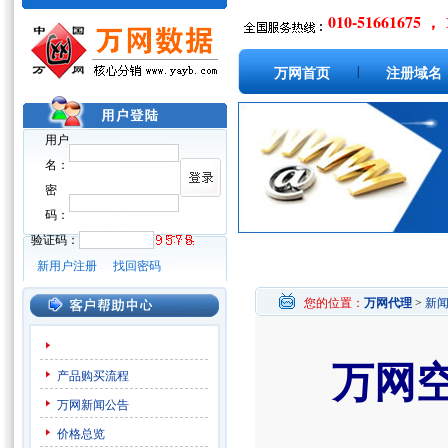
010-51661675 ， 
|
万网首页
注册域名
用户
名：
密
码：
验证码：
新用户注册
找回密码
您的位置：
万网代理
>
新
万网
产品购买流程
万网新闻公告
价格总览