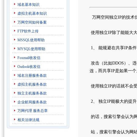
域名基本知识
虚拟主机基本知识
万网空间独立IP的技术
万网空间如何备案
FTP软件上传
使用独立IP除了能能大
MSSQL使用帮助
1、 能规避在共享IP
MYSQL使用帮助
Foxmail收发信
攻击（比如DDOS）、
Outlook收发信
连，而共享IP是如果一
域名注册服务条款
虚拟主机服务条款
使用独立IP的话就不会
独立主机服务条款
2、 独立IP能极大的
企业邮局服务条款
万网代理
服务总章
的话，搜索引擎会认为网
相关法律法规
站，搜索引擎会认为网