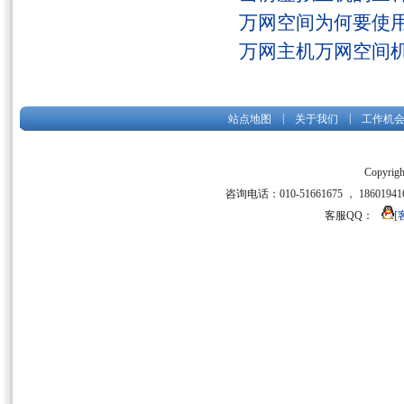
万网空间为何要使用
万网主机万网空间
|
|
站点地图
关于我们
工作机
Copyrigh
咨询电话：010-51661675 ， 186019416
客服QQ：
[