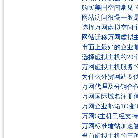
购买美国空间常见
网站访问很慢一般
选择万网虚拟空间
网站迁移万网虚拟
市面上最好的企业邮
选择虚拟主机的20
万网虚拟主机服务
为什么外贸网站要
万网代理及分销合
万网国际域名注册
万网企业邮箱1G变
万网G主机已经支持fs
万网标准建站加速
当前虚拟主机的三