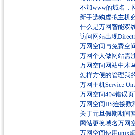
不加www的域名，
新手选购虚拟主机
什么是万网智能双线
访问网站出现Director
万网空间与免费空
万网个人做网站需
万网空间网站中木
怎样方便的管理我
万网主机Service U
万网空间404错误
万网空间IIS连接
关于元旦假期期间
网站更换域名万网
万网空间使用unix