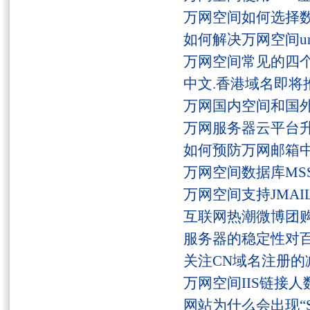
万网空间如何选择
如何解决万网空间unaut
万网空间常见的四
中文.香港域名即将
万网国内空间和国
万网服务器云平台
如何预防万网邮箱
万网空间数据库MSS
万网空间支持JMAI
互联网热潮微博团
服务器的稳定性对
关注CN域名注册的
万网空间IIS链接
网站为什么会出现“Serv