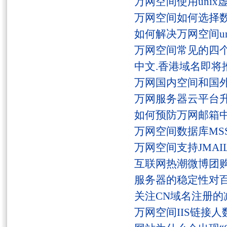
万网空间使用unix
万网空间如何选择
如何解决万网空间unaut
万网空间常见的四
中文.香港域名即将
万网国内空间和国
万网服务器云平台
如何预防万网邮箱
万网空间数据库MSS
万网空间支持JMAI
互联网热潮微博团
服务器的稳定性对
关注CN域名注册的
万网空间IIS链接