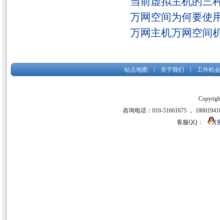
当前虚拟主机的三
万网空间为何要使用
万网主机万网空间
|
|
站点地图
关于我们
工作机
Copyrigh
咨询电话：010-51661675 ， 186019416
客服QQ：
[