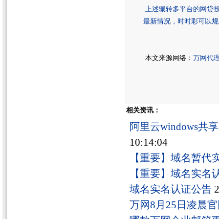
上述辗转多平台的网贷投
最新情况，
时时彩
可以规
本文来源网络：
万网代
相关资讯：
阿里云windows
10:14:04
【重要】域名暂代
【重要】域名实名
域名实名认证公告
2
万网8月25日凌晨