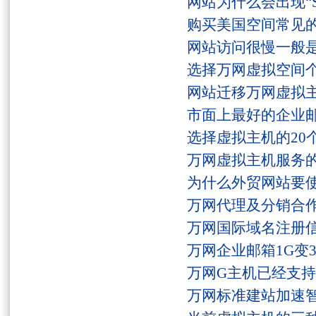
网站为什么会出现“Serv
购买美国空间常见
网站访问很慢一般
选择万网虚拟空间
网站迁移万网虚拟
市面上最好的企业邮
选择虚拟主机的20
万网虚拟主机服务
为什么外贸网站要
万网代理及分销合
万网国际域名注册
万网企业邮箱1G变
万网G主机已经支持fs
万网标准建站加速