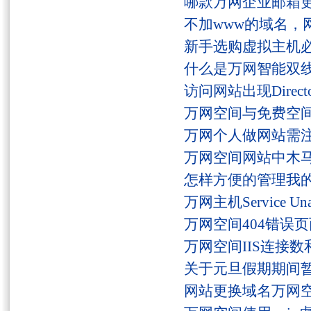
哪款万网企业邮箱
不加www的域名，
新手选购虚拟主机
什么是万网智能双线
访问网站出现Director
万网空间与免费空
万网个人做网站需
万网空间网站中木
怎样方便的管理我
万网主机Service U
万网空间404错误
万网空间IIS连接
关于元旦假期期间
网站更换域名万网