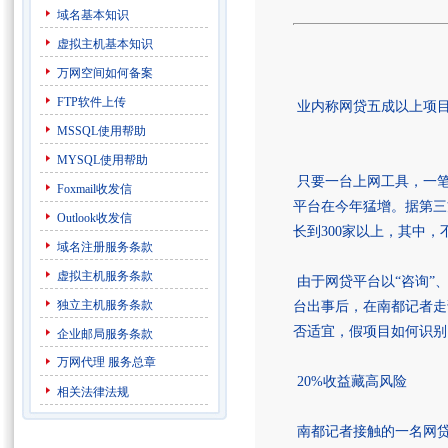
域名基本知识
虚拟主机基本知识
万网空间如何备案
FTP软件上传
业内称网贷五成以上项
MSSQL使用帮助
MYSQL使用帮助
只要一台上网工具，一笔
Foxmail收发信
平台在今年猛增。据第三
Outlook收发信
长到300家以上，其中
域名注册服务条款
虚拟主机服务条款
由于网贷平台以“咨询”
独立主机服务条款
台出事后，在南都记者走
否适宜，假项目如何识别
企业邮局服务条款
万网代理
服务总章
20%收益藏高风险
相关法律法规
南都记者接触的一名网贷