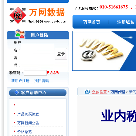
010-51661675 ， 
|
万网首页
注册域名
用户
名：
密
码：
验证码：
新用户注册
找回密码
您的位置：
万网代理
>
新
业内
产品购买流程
万网新闻公告
价格总览