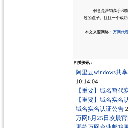
创意是营销高手和普通
过的点子。往往一个成功
本文来源网络：
万网代
相关资讯：
阿里云windows
10:14:04
【重要】域名暂代
【重要】域名实名
域名实名认证公告
2
万网8月25日凌晨
哪款万网企业邮箱