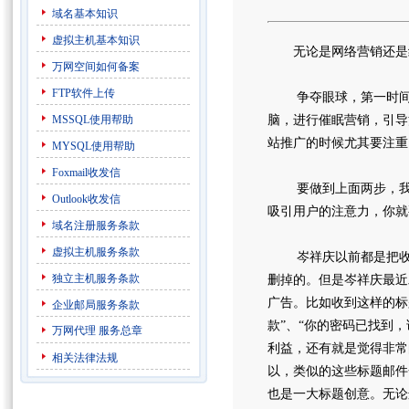
域名基本知识
虚拟主机基本知识
无论是网络营销还是线
万网空间如何备案
FTP软件上传
争夺眼球，第一时间要
MSSQL使用帮助
脑，进行催眠营销，引导
站推广的时候尤其要注重
MYSQL使用帮助
Foxmail收发信
要做到上面两步，我们
Outlook收发信
吸引用户的注意力，你就
域名注册服务条款
虚拟主机服务条款
岑祥庆以前都是把收到
独立主机服务条款
删掉的。但是岑祥庆最近
广告。比如收到这样的标
企业邮局服务条款
款”、“你的密码已找到
万网代理
服务总章
利益，还有就是觉得非常
相关法律法规
以，类似的这些标题邮件
也是一大标题创意。无论