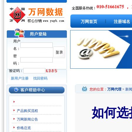
010-51661675 ， 
|
万网首页
注册域名
用户
名：
密
码：
验证码：
新用户注册
找回密码
您的位置：
万网代理
>
新
如何选
产品购买流程
万网新闻公告
价格总览