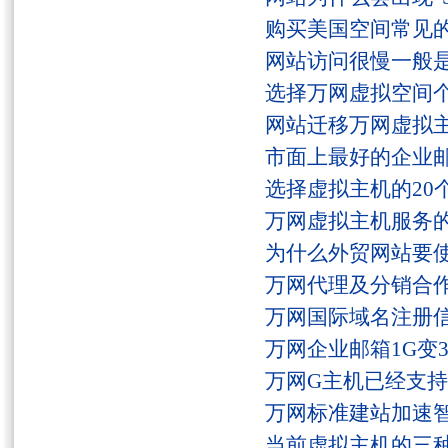
购买美国空间常见
网站访问很慢一般
选择万网虚拟空间
网站迁移万网虚拟
市面上最好的企业邮
选择虚拟主机的20
万网虚拟主机服务
为什么外贸网站要
万网代理及分销合
万网国际域名注册
万网企业邮箱1G变
万网G主机已经支持fs
万网标准建站加速
当前虚拟主机的三