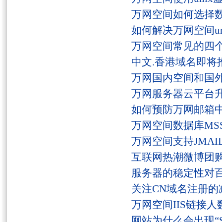
万网空间如何选择
如何解决万网空间unaut
万网空间常见的四
中文.香港域名即将
万网国内空间和国
万网服务器云平台
如何预防万网邮箱
万网空间数据库MSS
万网空间支持JMAI
互联网热潮微博团
服务器的稳定性对
关注CN域名注册的
万网空间IIS链接
网站为什么会出现“Serv