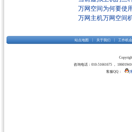
万网空间为何要使用
万网主机万网空间
|
|
站点地图
关于我们
工作机
Copyrigh
咨询电话：010-51661675 ， 186019416
客服QQ：
[