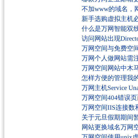
不加www的域名，
新手选购虚拟主机
什么是万网智能双线
访问网站出现Director
万网空间与免费空
万网个人做网站需
万网空间网站中木
怎样方便的管理我
万网主机Service U
万网空间404错误
万网空间IIS连接
关于元旦假期期间
网站更换域名万网
万网空间使用unix