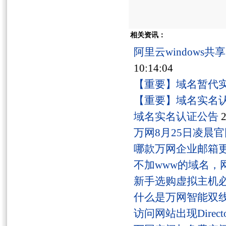
相关资讯：
阿里云windows
10:14:04
【重要】域名暂代
【重要】域名实名
域名实名认证公告
2
万网8月25日凌晨
哪款万网企业邮箱
不加www的域名，
新手选购虚拟主机
什么是万网智能双线
访问网站出现Director