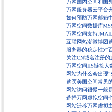
万网国内空间和国
万网服务器云平台
如何预防万网邮箱
万网空间数据库MSS
万网空间支持JMAI
互联网热潮微博团
服务器的稳定性对
关注CN域名注册的
万网空间IIS链接
网站为什么会出现“Serv
购买美国空间常见
网站访问很慢一般
选择万网虚拟空间
网站迁移万网虚拟