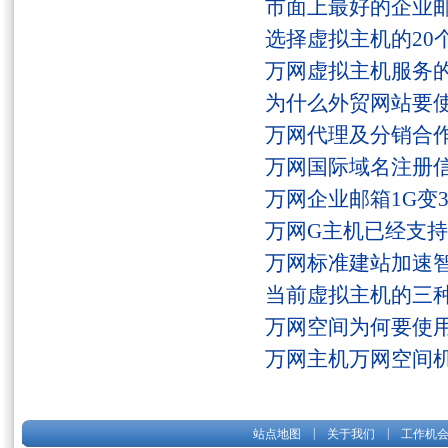
市面上最好的企业邮
选择虚拟主机的20
万网虚拟主机服务
为什么外贸网站要
万网代理及分销合
万网国际域名注册
万网企业邮箱1G变
万网G主机已经支持fs
万网标准建站加速
当前虚拟主机的三
万网空间为何要使用
万网主机万网空间
|
|
站点地图
关于我们
工作机