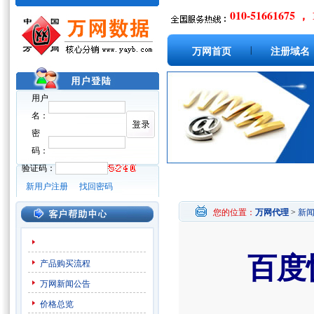
010-51661675 ， 
|
万网首页
注册域名
用户
名：
密
码：
验证码：
新用户注册
找回密码
您的位置：
万网代理
>
新
百度
产品购买流程
万网新闻公告
价格总览