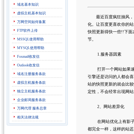
域名基本知识
虚拟主机基本知识
最近百度疯狂抽风，由
万网空间如何备案
化。让百度更喜欢你的站
FTP软件上传
快照更新得快一些!!下
MSSQL使用帮助
节。
MYSQL使用帮助
1.服务器因素
Foxmail收发信
Outlook收发信
打开一个网站如果速度
域名注册服务条款
引擎还是访问的人都会喜
虚拟主机服务条款
站的快照更新的就会比较
独立主机服务条款
定性，不会经常出现网站
企业邮局服务条款
2、网站差异化
万网代理
服务总章
相关法律法规
在网站优化上有影子网
都完全一样，这样的站迟