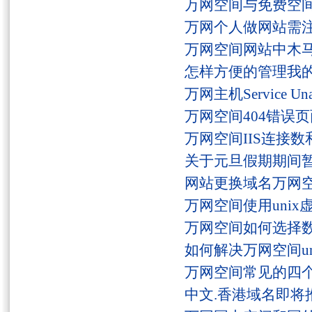
万网空间与免费空
万网个人做网站需
万网空间网站中木
怎样方便的管理我
万网主机Service U
万网空间404错误
万网空间IIS连接
关于元旦假期期间
网站更换域名万网
万网空间使用unix
万网空间如何选择
如何解决万网空间unaut
万网空间常见的四
中文.香港域名即将