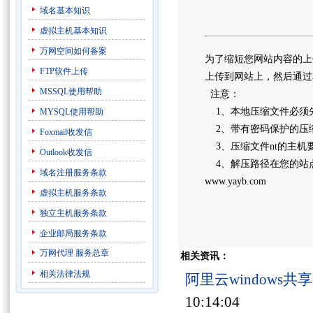
域名基本知识
虚拟主机基本知识
万网空间如何备案
为了缩短您网站内容的上传时
FTP软件上传
上传到网站上，然后通过
MSSQL使用帮助
注意：
1、本地压缩文件必须先
MYSQL使用帮助
2、带有密码保护的压
Foxmail收发信
3、压缩文件nt的主机要
Outlook收发信
4、解压路径在您的站点
域名注册服务条款
www.yayb.com
虚拟主机服务条款
独立主机服务条款
企业邮局服务条款
万网代理
服务总章
相关资讯：
相关法律法规
阿里云windows
10:14:04