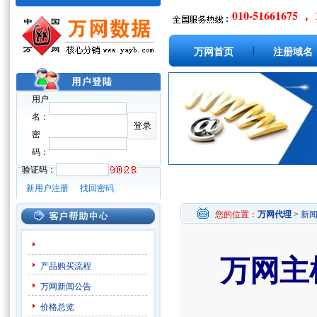
010-51661675 ， 
|
万网首页
注册域名
用户
名：
密
码：
验证码：
新用户注册
找回密码
您的位置：
万网代理
>
新
万网主
产品购买流程
万网新闻公告
价格总览