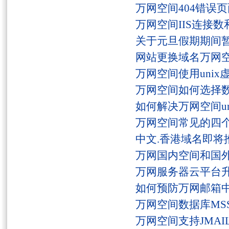
万网空间404错误
万网空间IIS连接
关于元旦假期期间
网站更换域名万网
万网空间使用unix
万网空间如何选择
如何解决万网空间unaut
万网空间常见的四
中文.香港域名即将
万网国内空间和国
万网服务器云平台
如何预防万网邮箱
万网空间数据库MSS
万网空间支持JMAI