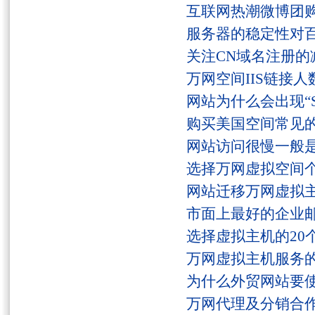
互联网热潮微博团
服务器的稳定性对
关注CN域名注册的
万网空间IIS链接
网站为什么会出现“Serv
购买美国空间常见
网站访问很慢一般
选择万网虚拟空间
网站迁移万网虚拟
市面上最好的企业邮
选择虚拟主机的20
万网虚拟主机服务
为什么外贸网站要
万网代理及分销合