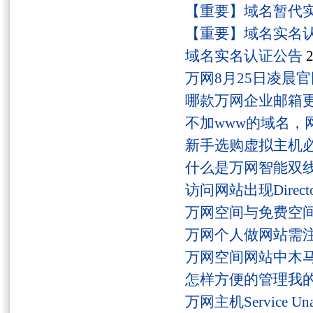
【重要】域名暂代
【重要】域名实名
域名实名认证公告
2
万网8月25日凌晨
哪款万网企业邮箱
不加www的域名，
新手选购虚拟主机
什么是万网智能双线
访问网站出现Director
万网空间与免费空
万网个人做网站需
万网空间网站中木
怎样方便的管理我
万网主机Service U