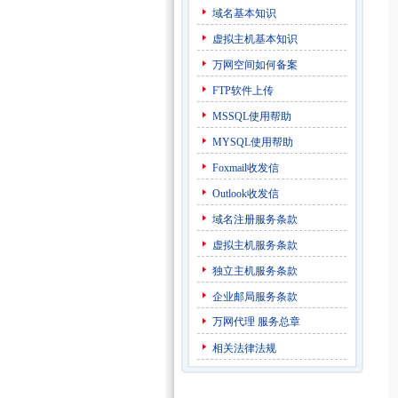
域名基本知识
虚拟主机基本知识
万网空间如何备案
FTP软件上传
MSSQL使用帮助
MYSQL使用帮助
Foxmail收发信
Outlook收发信
域名注册服务条款
虚拟主机服务条款
独立主机服务条款
企业邮局服务条款
万网代理
服务总章
相关法律法规