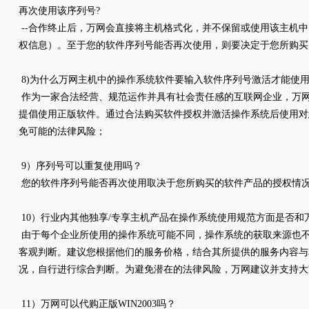
再次使用该序列号?
--合作终止后，万网会直接将主机格式化，并不保留或使用该主机
权信息）。至于您的软件序列号能否再次使用，则要决定于您所购
8)为什么万网主机中的操作系统软件要输入软件序列号激活才能使
作为一家合法经营、规范运作并具有社会责任感的互联网企业，万
提倡使用正版软件。通过合法购买软件授权并激活操作系统后使用对
免可能的法律风险；
9）序列号可以重复使用吗？
您的软件序列号能否再次使用取决于您所购买的软件产品的授权情
10）行业内其他独享/专享主机产品在操作系统使用规范方面是否和
由于每个企业所使用的操作系统可能不同，操作系统的获取来源也
客观判断。建议您根据他们的服务价格，结合其所提供的服务内容与
况，自行进行综合判断。为避免潜在的法律风险，万网建议并支持大
11）万网可以代购正版WIN2003吗？