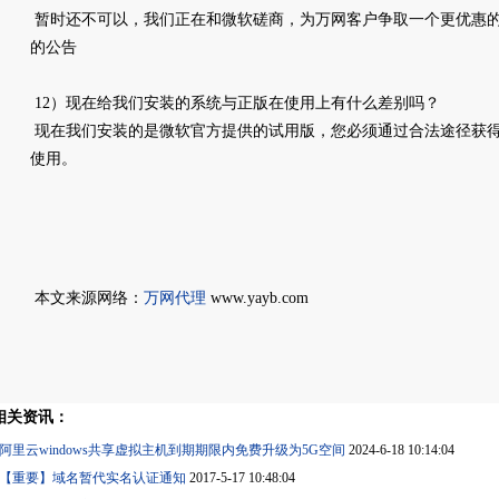
暂时还不可以，我们正在和微软磋商，为万网客户争取一个更优惠
的公告
12）现在给我们安装的系统与正版在使用上有什么差别吗？
现在我们安装的是微软官方提供的试用版，您必须通过合法途径获
使用。
本文来源网络：
万网代理
www.yayb.com
相关资讯：
阿里云windows共享虚拟主机到期期限内免费升级为5G空间
2024-6-18 10:14:04
【重要】域名暂代实名认证通知
2017-5-17 10:48:04