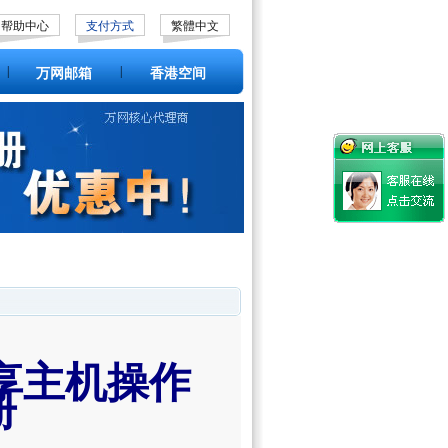
帮助中心
支付方式
繁體中文
|
|
万网邮箱
香港空间
享主机操作
册