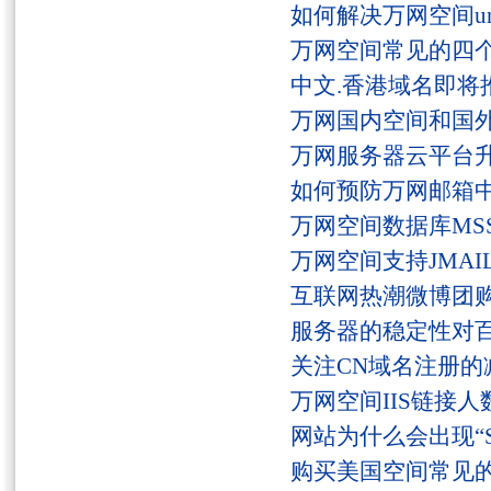
如何解决万网空间unaut
万网空间常见的四
中文.香港域名即将
万网国内空间和国
万网服务器云平台
如何预防万网邮箱
万网空间数据库MSS
万网空间支持JMAI
互联网热潮微博团
服务器的稳定性对
关注CN域名注册的
万网空间IIS链接
网站为什么会出现“Serv
购买美国空间常见