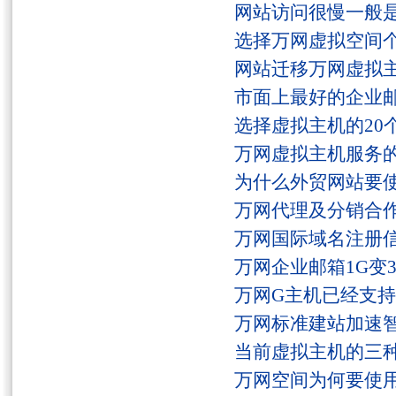
网站访问很慢一般
选择万网虚拟空间
网站迁移万网虚拟
市面上最好的企业邮
选择虚拟主机的20
万网虚拟主机服务
为什么外贸网站要
万网代理及分销合
万网国际域名注册
万网企业邮箱1G变
万网G主机已经支持fs
万网标准建站加速
当前虚拟主机的三
万网空间为何要使用