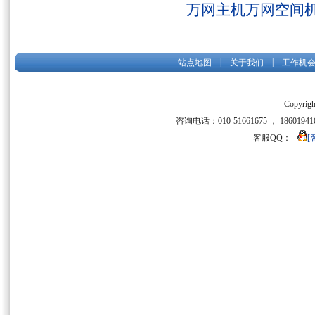
万网主机万网空间
|
|
站点地图
关于我们
工作机
Copyrigh
咨询电话：010-51661675 ， 186019416
客服QQ：
[