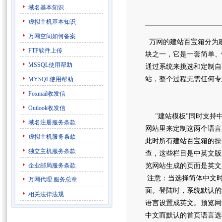
域名基本知识
虚拟主机基本知识
万网空间如何备案
万网的建站百宝箱分为建
FTP软件上传
块之一，它是一套简单、
MSSQL使用帮助
通过系统来挑选和定制自
站，整个过程无需任何
MYSQL使用帮助
Foxmail收发信
Outlook收发信
"建站模板"同时支持中
域名注册服务条款
网站里来定制这两个语言
虚拟主机服务条款
此时所有建站百宝箱的操
独立主机服务条款
查，这些栏目是中英文版
企业邮局服务条款
览网站生成的页面是英
注意：当选择简体中文时
万网代理
服务总章
面。登陆时，系统默认的
相关法律法规
语言设置成英文。预览网
中文而默认的首页语言选