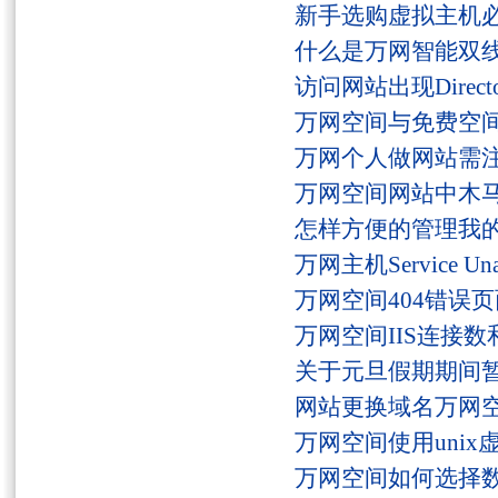
新手选购虚拟主机
什么是万网智能双线
访问网站出现Director
万网空间与免费空
万网个人做网站需
万网空间网站中木
怎样方便的管理我
万网主机Service U
万网空间404错误
万网空间IIS连接
关于元旦假期期间
网站更换域名万网
万网空间使用unix
万网空间如何选择