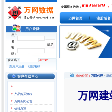
010-51661675 ， 
|
万网首页
注册域名
用户
名：
密
码：
验证码：
新用户注册
找回密码
您的位置：
万网代理
>
新
万网建
产品购买流程
万网新闻公告
价格总览