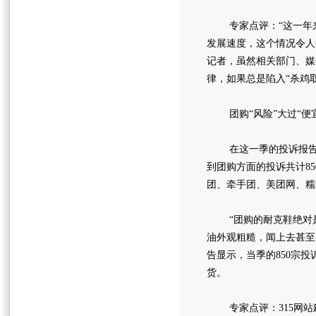
专家点评：“这一年来
发展速度，这个情况令人
记者，虽然相关部门、媒
律，如果总是陷入“杀鸡
团购“风险”大过“便宜
在这一季的投诉报告中，
到团购方面的投诉共计8
团、牵手团、美团网、糯
“团购的耐克鞋绝对是假
油外观粗糙，闻上去甚至有
告显示，当季的850宗
货。
专家点评：315网站建