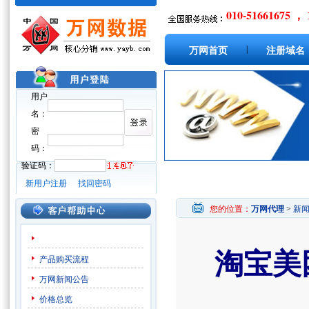
010-51661675 ， 
|
万网首页
注册域名
用户
名：
密
码：
验证码：
新用户注册
找回密码
您的位置：
万网代理
>
新
淘宝美
产品购买流程
万网新闻公告
价格总览