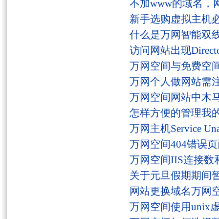
不加www的域名，
新手选购虚拟主机
什么是万网智能双线
访问网站出现Director
万网空间与免费空
万网个人做网站需
万网空间网站中木
怎样方便的管理我
万网主机Service U
万网空间404错误
万网空间IIS连接
关于元旦假期期间
网站更换域名万网
万网空间使用unix