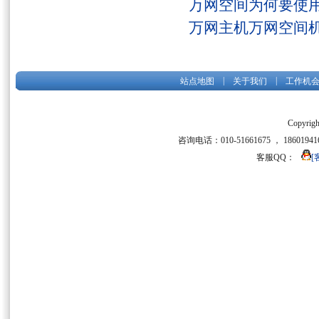
万网空间为何要使用
万网主机万网空间
|
|
站点地图
关于我们
工作机
Copyrigh
咨询电话：010-51661675 ， 186019416
客服QQ：
[