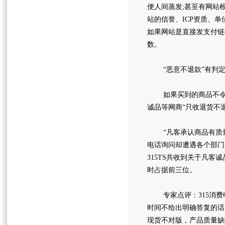
便人间蒸发;甚至有网站
站的信誉、ICP资质、
如果网站是直接发支付链
数。
“恶意不退款”有判定
如果买到的商品不令人
诚品等网商“只收退货不
“凡客承认商品有质量
电话询问却遭遇各个部门之
315TS共收到关于凡客
时占据前三位。
专家点评：315消费
时间不给出明确答复的话
现货不对版，产品质量缺