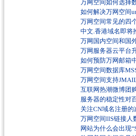
万网空间如何选择
如何解决万网空间unaut
万网空间常见的四
中文.香港域名即将
万网国内空间和国
万网服务器云平台
如何预防万网邮箱
万网空间数据库MSS
万网空间支持JMAI
互联网热潮微博团
服务器的稳定性对
关注CN域名注册的
万网空间IIS链接
网站为什么会出现“Serv