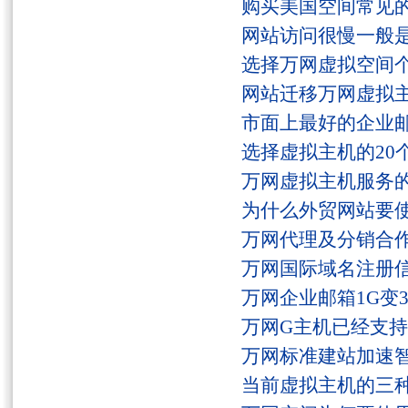
购买美国空间常见
网站访问很慢一般
选择万网虚拟空间
网站迁移万网虚拟
市面上最好的企业邮
选择虚拟主机的20
万网虚拟主机服务
为什么外贸网站要
万网代理及分销合
万网国际域名注册
万网企业邮箱1G变
万网G主机已经支持fs
万网标准建站加速
当前虚拟主机的三