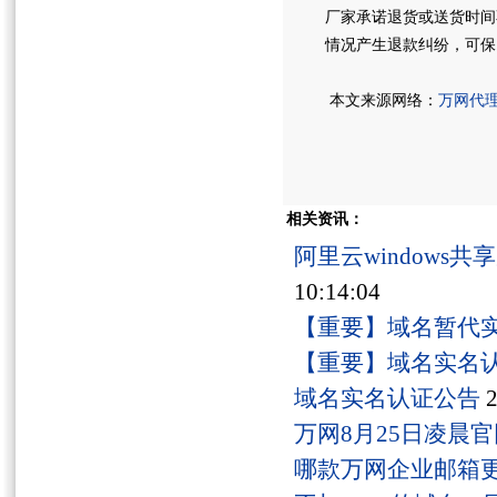
厂家承诺退货或送货时间
情况产生退款纠纷，可保
本文来源网络：
万网代
相关资讯：
阿里云windows
10:14:04
【重要】域名暂代
【重要】域名实名
域名实名认证公告
2
万网8月25日凌晨
哪款万网企业邮箱