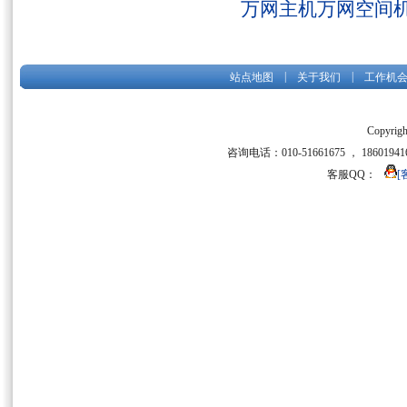
万网主机万网空间
|
|
站点地图
关于我们
工作机
Copyrigh
咨询电话：010-51661675 ， 186019416
客服QQ：
[