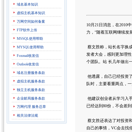
域名基本知识
虚拟主机基本知识
万网空间如何备案
10月21日消息，在20
FTP软件上传
力，“随着互联网继续发
MSSQL使用帮助
蔡文胜称，站长名字换成
MYSQL使用帮助
发者大会，感到更加理性
Foxmail收发信
个团队。站 长几年做出
Outlook收发信
域名注册服务条款
他透露，自己已经投资了i
虚拟主机服务条款
队时，主要看重两点，一
独立主机服务条款
企业邮局服务条款
他建议创业者从学习入手，
已经达到80份，不会差到
万网代理
服务总章
相关法律法规
蔡文胜还表达了对投资和
自己的事情，VC会去找