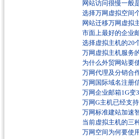
网站访问很慢一般
选择万网虚拟空间
网站迁移万网虚拟
市面上最好的企业邮
选择虚拟主机的20
万网虚拟主机服务
为什么外贸网站要
万网代理及分销合
万网国际域名注册
万网企业邮箱1G变
万网G主机已经支持fs
万网标准建站加速
当前虚拟主机的三
万网空间为何要使用