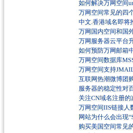
如何解决万网空间unaut
万网空间常见的四
中文.香港域名即将
万网国内空间和国
万网服务器云平台
如何预防万网邮箱
万网空间数据库MSS
万网空间支持JMAI
互联网热潮微博团
服务器的稳定性对
关注CN域名注册的
万网空间IIS链接
网站为什么会出现“Serv
购买美国空间常见