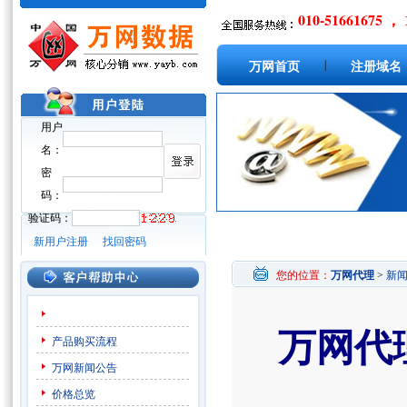
010-51661675 ， 
|
万网首页
注册域名
用户
名：
密
码：
验证码：
新用户注册
找回密码
您的位置：
万网代理
>
新
万网代
产品购买流程
万网新闻公告
价格总览