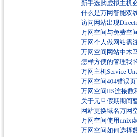
新手选购虚拟主机
什么是万网智能双线
访问网站出现Director
万网空间与免费空
万网个人做网站需
万网空间网站中木
怎样方便的管理我
万网主机Service U
万网空间404错误
万网空间IIS连接
关于元旦假期期间
网站更换域名万网
万网空间使用unix
万网空间如何选择