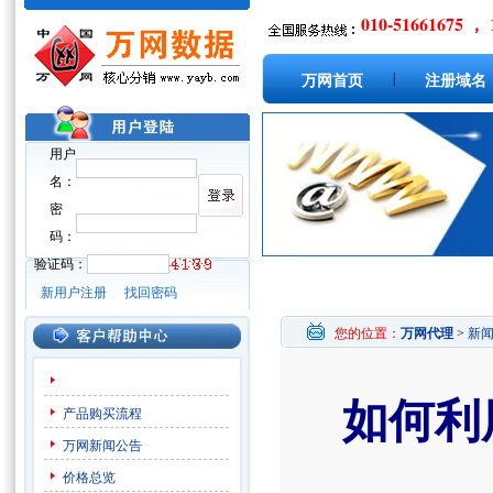
010-51661675 ， 
|
万网首页
注册域名
用户
名：
密
码：
验证码：
新用户注册
找回密码
您的位置：
万网代理
>
新
如何利
产品购买流程
万网新闻公告
价格总览