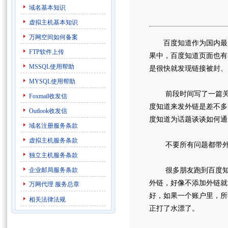
域名基本知识
虚拟主机基本知识
万网空间如何备案
百度知道作为国内最大
FTP软件上传
果中，百度知道页面也有
MSSQL使用帮助
是很快就发现链接被封、
MYSQL使用帮助
前段时间写了一篇关于
Foxmail收发信
度知道来发外链是差不多
Outlook收发信
度知道为话题谈谈如何通
域名注册服务条款
虚拟主机服务条款
不要所有问题都带外
独立主机服务条款
企业邮局服务条款
很多朋友跑到百度知道
外链，好像不添加外链就
万网代理
服务总章
好，如果一个账户里，所
相关法律法规
正打了水漂了。