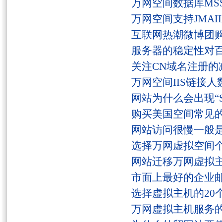
万网空间数据库MSS
万网空间支持JMAI
互联网热潮微博团
服务器的稳定性对
关注CN域名注册的
万网空间IIS链接
网站为什么会出现“Serv
购买美国空间常见
网站访问很慢一般
选择万网虚拟空间
网站迁移万网虚拟
市面上最好的企业邮
选择虚拟主机的20
万网虚拟主机服务