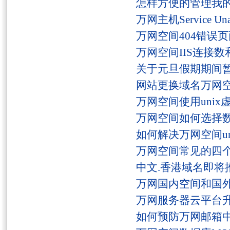
怎样方便的管理我
万网主机Service U
万网空间404错误
万网空间IIS连接
关于元旦假期期间
网站更换域名万网
万网空间使用unix
万网空间如何选择
如何解决万网空间unaut
万网空间常见的四
中文.香港域名即将
万网国内空间和国
万网服务器云平台
如何预防万网邮箱