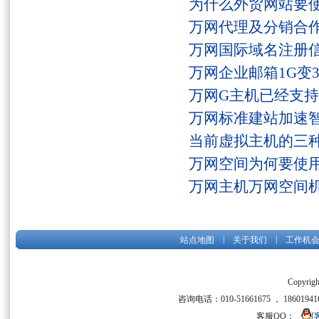
为什么外贸网站要
万网代理及分销合
万网国际域名注册
万网企业邮箱1G变
万网G主机已经支持fs
万网标准建站加速
当前虚拟主机的三
万网空间为何要使用
万网主机万网空间
|
|
站点地图
关于我们
工作机
Copyrigh
咨询电话：010-51661675 ， 186019416
客服QQ：
[