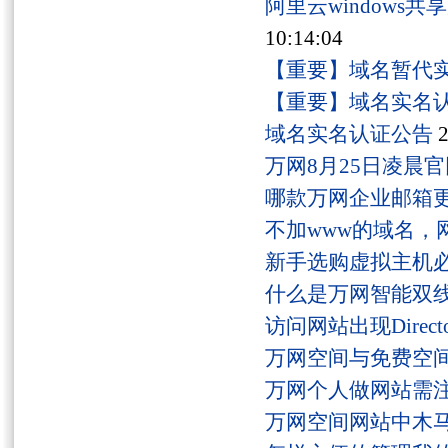
阿里云windows
10:14:04
【重要】域名暂代
【重要】域名实名
域名实名认证公告
2
万网8月25日凌晨
哪款万网企业邮箱
不加www的域名，
新手选购虚拟主机
什么是万网智能双线
访问网站出现Director
万网空间与免费空
万网个人做网站需
万网空间网站中木