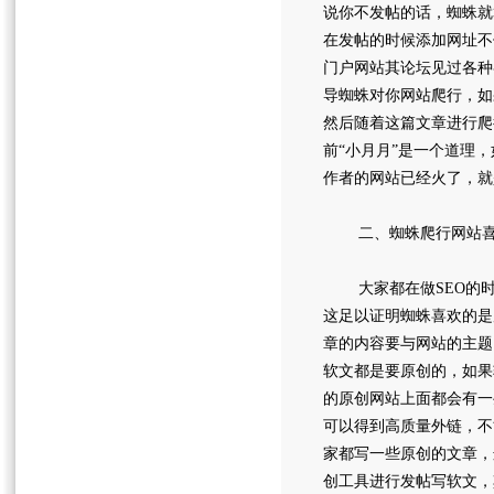
说你不发帖的话，蜘蛛就
在发帖的时候添加网址不
门户网站其论坛见过各种
导蜘蛛对你网站爬行，如
然后随着这篇文章进行爬
前“小月月”是一个道理
作者的网站已经火了，就
二、蜘蛛爬行网站喜
大家都在做SEO的时候
这足以证明蜘蛛喜欢的是
章的内容要与网站的主题
软文都是要原创的，如果
的原创网站上面都会有一
可以得到高质量外链，不
家都写一些原创的文章，
创工具进行发帖写软文，