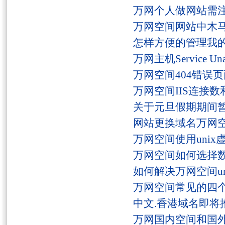
万网个人做网站需
万网空间网站中木
怎样方便的管理我
万网主机Service U
万网空间404错误
万网空间IIS连接
关于元旦假期期间
网站更换域名万网
万网空间使用unix
万网空间如何选择
如何解决万网空间unaut
万网空间常见的四
中文.香港域名即将
万网国内空间和国