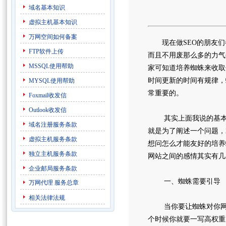
域名基本知识
虚拟主机基本知识
万网空间如何备案
现在做SEO的朋友们都
FTP软件上传
而且不用废那么多的力气
MSSQL使用帮助
家可知道培养蜘蛛来收取
时间更新的时间有规律，
MYSQL使用帮助
常重要的。
Foxmail收发信
Outlook收发信
其实上面我说的基本大
域名注册服务条款
就是为了阐述一个问题，
虚拟主机服务条款
想问怎么才能友好的培养
独立主机服务条款
网站之间的感情其实有几
企业邮局服务条款
一、蜘蛛需要引导
万网代理
服务总章
相关法律法规
当你要让蜘蛛对你网站
个时候你就要一写高权重