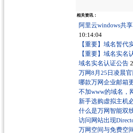
相关资讯：
阿里云windows
10:14:04
【重要】域名暂代
【重要】域名实名
域名实名认证公告
2
万网8月25日凌晨
哪款万网企业邮箱
不加www的域名，
新手选购虚拟主机
什么是万网智能双线
访问网站出现Director
万网空间与免费空