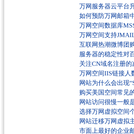
万网服务器云平台
如何预防万网邮箱
万网空间数据库MSS
万网空间支持JMAI
互联网热潮微博团
服务器的稳定性对
关注CN域名注册的
万网空间IIS链接
网站为什么会出现“Serv
购买美国空间常见
网站访问很慢一般
选择万网虚拟空间
网站迁移万网虚拟
市面上最好的企业邮