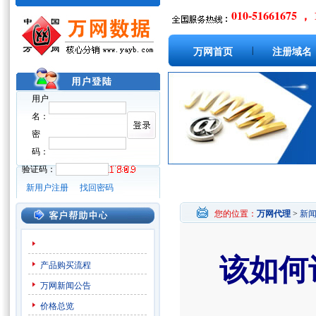
010-51661675 ， 
|
万网首页
注册域名
用户
名：
密
码：
验证码：
新用户注册
找回密码
您的位置：
万网代理
>
新
该如何
产品购买流程
万网新闻公告
价格总览