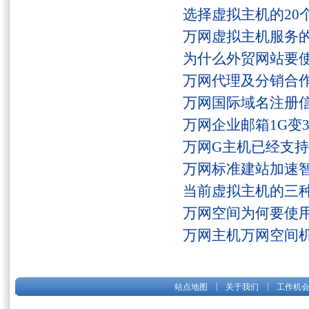
选择虚拟主机的20
万网虚拟主机服务
为什么外贸网站要
万网代理及分销合
万网国际域名注册
万网企业邮箱1G变
万网G主机已经支持fs
万网标准建站加速
当前虚拟主机的三
万网空间为何要使用
万网主机万网空间
|
|
站点地图
关于我们
工作机