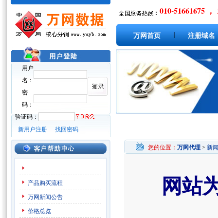
010-51661675 ， 
|
万网首页
注册域名
用户
名：
密
码：
验证码：
新用户注册
找回密码
您的位置：
万网代理
>
新
网站
产品购买流程
万网新闻公告
价格总览