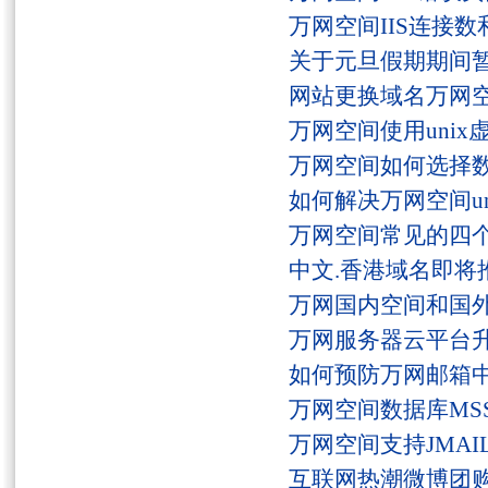
万网空间IIS连接
关于元旦假期期间
网站更换域名万网
万网空间使用unix
万网空间如何选择
如何解决万网空间unaut
万网空间常见的四
中文.香港域名即将
万网国内空间和国
万网服务器云平台
如何预防万网邮箱
万网空间数据库MSS
万网空间支持JMAI
互联网热潮微博团