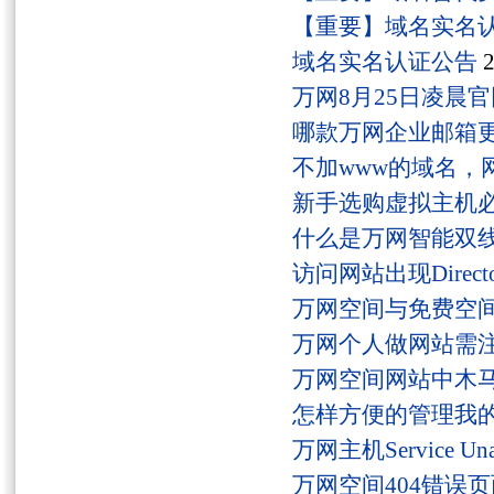
【重要】域名实名
域名实名认证公告
2
万网8月25日凌晨
哪款万网企业邮箱
不加www的域名，
新手选购虚拟主机
什么是万网智能双线
访问网站出现Director
万网空间与免费空
万网个人做网站需
万网空间网站中木
怎样方便的管理我
万网主机Service U
万网空间404错误