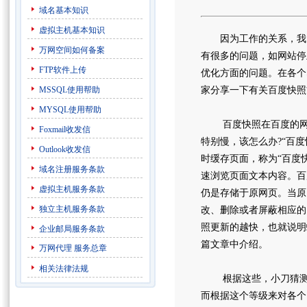
域名基本知识
虚拟主机基本知识
因为工作的关系，我已
万网空间如何备案
有很多的问题，如网站停
FTP软件上传
优化方面的问题。在各个
MSSQL使用帮助
家分享一下有关百度快照
MYSQL使用帮助
百度快照在百度的网页
Foxmail收发信
特别慢，该怎么办?“百
Outlook收发信
时缓存页面，称为“百度
域名注册服务条款
速浏览页面文本内容。百
虚拟主机服务条款
仍是存储于原网页。当原
独立主机服务条款
改、删除或者屏蔽相应的
照更新的越快，也就说明
企业邮局服务条款
篇文章中介绍。
万网代理
服务总章
相关法律法规
根据这些，小刀猜测可
而根据这个等级来对各个