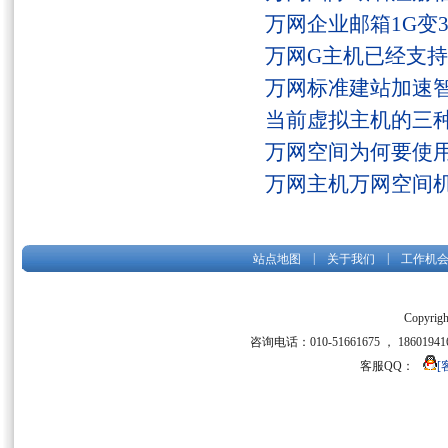
万网企业邮箱1G变
万网G主机已经支持fs
万网标准建站加速
当前虚拟主机的三
万网空间为何要使用
万网主机万网空间
|
|
站点地图
关于我们
工作机
Copyrigh
咨询电话：010-51661675 ， 186019416
客服QQ：
[