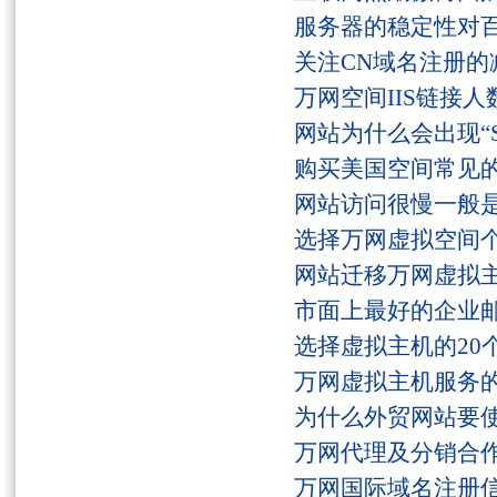
服务器的稳定性对
关注CN域名注册的
万网空间IIS链接
网站为什么会出现“Serv
购买美国空间常见
网站访问很慢一般
选择万网虚拟空间
网站迁移万网虚拟
市面上最好的企业邮
选择虚拟主机的20
万网虚拟主机服务
为什么外贸网站要
万网代理及分销合
万网国际域名注册