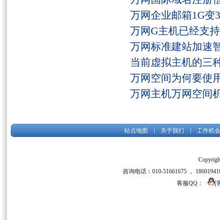
万网企业邮箱1G变
万网G主机已经支持fs
万网标准建站加速
当前虚拟主机的三
万网空间为何要使用
万网主机万网空间
|
|
站点地图
关于我们
工作机
Copyrigh
咨询电话：010-51661675 ， 186019416
客服QQ：
[