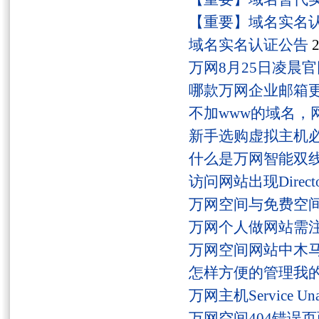
【重要】域名实名
域名实名认证公告
2
万网8月25日凌晨
哪款万网企业邮箱
不加www的域名，
新手选购虚拟主机
什么是万网智能双线
访问网站出现Director
万网空间与免费空
万网个人做网站需
万网空间网站中木
怎样方便的管理我
万网主机Service U
万网空间404错误