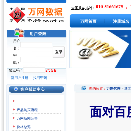
010-51661675 ， 
|
万网首页
注册域名
用户
名：
密
码：
验证码：
新用户注册
找回密码
您的位置：
万网代理
>
新
面对百度
产品购买流程
万网新闻公告
价格总览