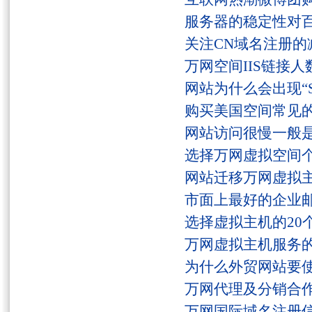
服务器的稳定性对
关注CN域名注册的
万网空间IIS链接
网站为什么会出现“Serv
购买美国空间常见
网站访问很慢一般
选择万网虚拟空间
网站迁移万网虚拟
市面上最好的企业邮
选择虚拟主机的20
万网虚拟主机服务
为什么外贸网站要
万网代理及分销合
万网国际域名注册