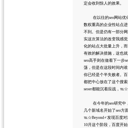
定会收到惊人的效果。
在以往的seo网站优
数权重高的企业性站点进
不到。但是仍有一部分网
实这次算法的改变我感觉百
化的站点大批量上升，而
有效的解决措施，这也就
seo高手则在做着下一
荡，但是在这段时间内谁
你已经是个半失败者。百
都把中心放在了这个搜索
seoer都能沉着应战，℡
在今年的seo研究中，
几个新域名开始了seo
℡☆Beyond♂发现百
10月这个阶段，百度开始