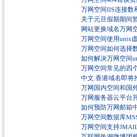
万网空间IIS连接
关于元旦假期期间
网站更换域名万网
万网空间使用unix
万网空间如何选择
如何解决万网空间unaut
万网空间常见的四
中文.香港域名即将
万网国内空间和国
万网服务器云平台
如何预防万网邮箱
万网空间数据库MSS
万网空间支持JMAI
互联网热潮微博团