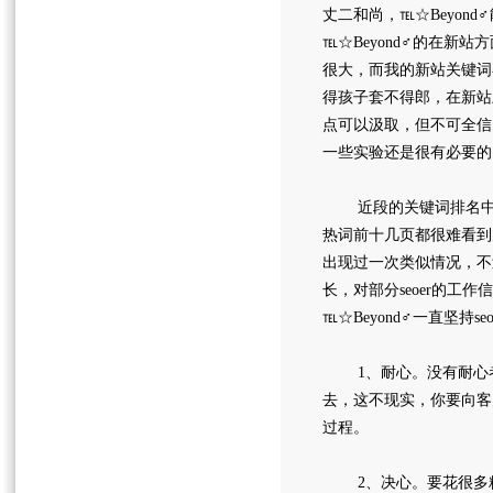
丈二和尚，℡☆Beyo
℡☆Beyond♂的在
很大，而我的新站关键词
得孩子套不得郎，在新站
点可以汲取，但不可全信
一些实验还是很有必要的
近段的关键词排名中，
热词前十几页都很难看到
出现过一次类似情况，不
长，对部分seoer的
℡☆Beyond♂一直坚
1、耐心。没有耐心者
去，这不现实，你要向客
过程。
2、决心。要花很多精