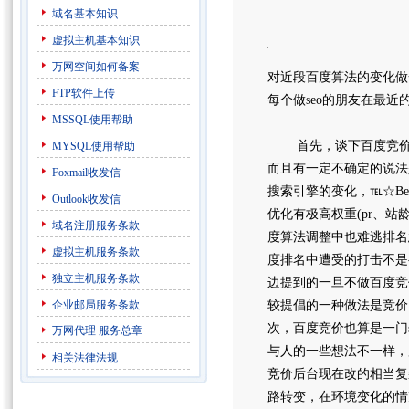
域名基本知识
虚拟主机基本知识
万网空间如何备案
对近段百度算法的变化做
FTP软件上传
每个做seo的朋友在最
MSSQL使用帮助
首先，谈下百度竞价类
MYSQL使用帮助
而且有一定不确定的说法
Foxmail收发信
搜索引擎的变化，℡☆B
Outlook收发信
优化有极高权重(pr、
域名注册服务条款
度算法调整中也难逃排名
虚拟主机服务条款
度排名中遭受的打击不是
独立主机服务条款
边提到的一旦不做百度竞
企业邮局服务条款
较提倡的一种做法是竞价
次，百度竞价也算是一门
万网代理
服务总章
与人的一些想法不一样，
相关法律法规
竞价后台现在改的相当复
路转变，在环境变化的情