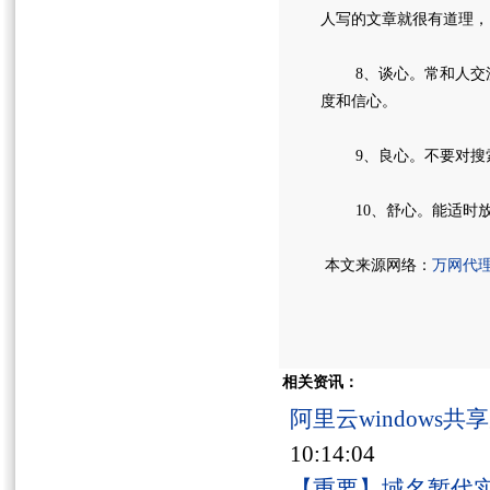
人写的文章就很有道理，
8、谈心。常和人交流，
度和信心。
9、良心。不要对搜索引
10、舒心。能适时放
本文来源网络：
万网代
相关资讯：
阿里云windows
10:14:04
【重要】域名暂代