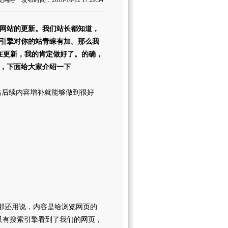
 发布时间：2010-10-12 17:29:34
网站的更新。我们站长都知道，
索引擎对你的站青睐有加。那么我
在更新，我的肯定做好了。的确，
，下面给大家介绍一下
后续内容增补就能够做到很好
那还用说，内容是给浏览网页的
只有搜索引擎看到了我们的网页，