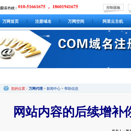
010-51661675 ， 18601941675
控制面板
|
|
|
万网首页
注册域名
万网空间
阿里云主机
您的位置：
万网代理
>
新闻中心
>
帮助信息
网站内容的后续增补