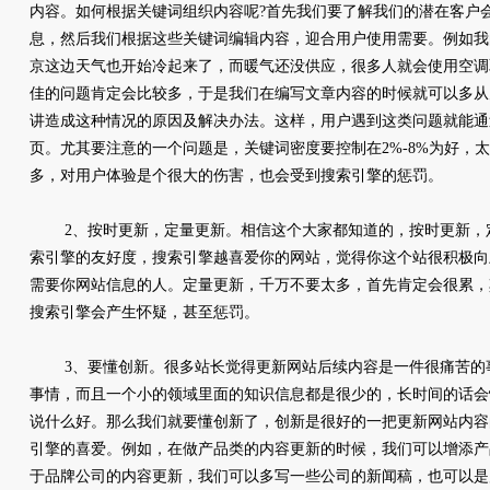
内容。如何根据关键词组织内容呢?首先我们要了解我们的潜在客户
息，然后我们根据这些关键词编辑内容，迎合用户使用需要。例如我
京这边天气也开始冷起来了，而暖气还没供应，很多人就会使用空调
佳的问题肯定会比较多，于是我们在编写文章内容的时候就可以多从
讲造成这种情况的原因及解决办法。这样，用户遇到这类问题就能通
页。尤其要注意的一个问题是，关键词密度要控制在2%-8%为好，
多，对用户体验是个很大的伤害，也会受到搜索引擎的惩罚。
2、按时更新，定量更新。相信这个大家都知道的，按时更新，
索引擎的友好度，搜索引擎越喜爱你的网站，觉得你这个站很积极向
需要你网站信息的人。定量更新，千万不要太多，首先肯定会很累，
搜索引擎会产生怀疑，甚至惩罚。
3、要懂创新。很多站长觉得更新网站后续内容是一件很痛苦的
事情，而且一个小的领域里面的知识信息都是很少的，长时间的话会
说什么好。那么我们就要懂创新了，创新是很好的一把更新网站内容
引擎的喜爱。例如，在做产品类的内容更新的时候，我们可以增添产
于品牌公司的内容更新，我们可以多写一些公司的新闻稿，也可以是