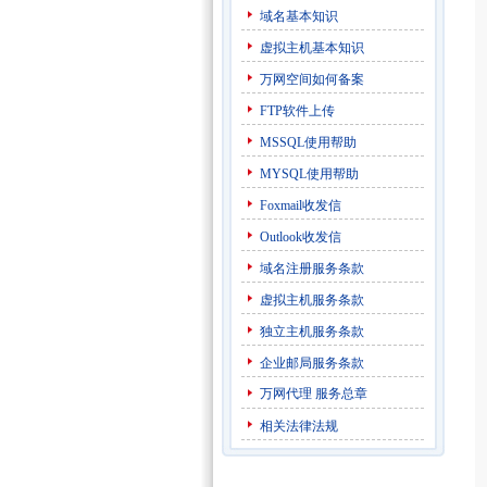
域名基本知识
虚拟主机基本知识
万网空间如何备案
FTP软件上传
MSSQL使用帮助
MYSQL使用帮助
Foxmail收发信
Outlook收发信
域名注册服务条款
虚拟主机服务条款
独立主机服务条款
企业邮局服务条款
万网代理
服务总章
相关法律法规