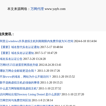
本文来源网络：
万网代理
www.yayb.com
相关资讯：
阿里云windows共享虚拟主机到期期限内免费升级为5G空间
2024-6-18 10:14:04
【重要】域名暂代实名认证通知
2017-5-17 10:48:04
【重要】域名实名认证通知
2017-5-17 10:47:29
域名实名认证公告
2017-3-20 13:24:28
万网8月25日凌晨官网系统升级
2012-8-24 20:13:41
哪款万网企业邮箱更适合我？
2011-1-20 19:17:26
不加www的域名，网站为什么不能访问？
2011-1-20 19:15:52
新手选购虚拟主机必须做的事情
2011-1-20 19:15:21
什么是万网智能双线虚拟主机?
2011-1-10 22:37:52
访问网站出现Directory Listing Denied 是什么原因?
2011-1-10 22:37:20
万网空间与免费空间区别
2011-1-9 21:58:14