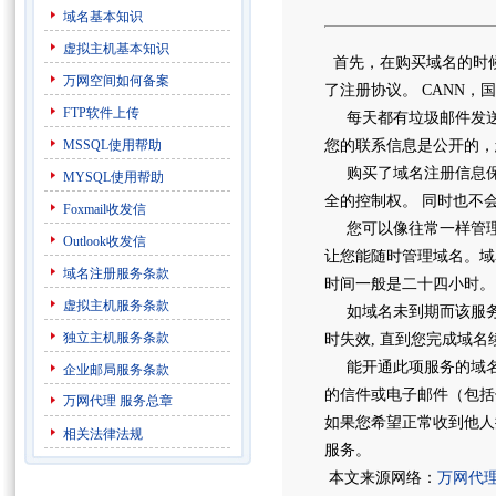
域名基本知识
虚拟主机基本知识
首先，在购买域名的时
万网空间如何备案
了注册协议。 CANN，
FTP软件上传
每天都有垃圾邮件发送
MSSQL使用帮助
您的联系信息是公开的
购买了域名注册信息保
MYSQL使用帮助
全的控制权。 同时也不
Foxmail收发信
您可以像往常一样管理
Outlook收发信
让您能随时管理域名。域
域名注册服务条款
时间一般是二十四小时。
虚拟主机服务条款
如域名未到期而该服务
独立主机服务条款
时失效, 直到您完成域
能开通此项服务的域名有：
企业邮局服务条款
的信件或电子邮件（包括
万网代理
服务总章
如果您希望正常收到他人
相关法律法规
服务。
本文来源网络：
万网代