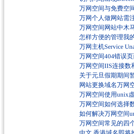
万网空间与免费空
万网个人做网站需
万网空间网站中木
怎样方便的管理我
万网主机Service U
万网空间404错误
万网空间IIS连接
关于元旦假期期间
网站更换域名万网
万网空间使用unix
万网空间如何选择
如何解决万网空间unaut
万网空间常见的四
中文.香港域名即将