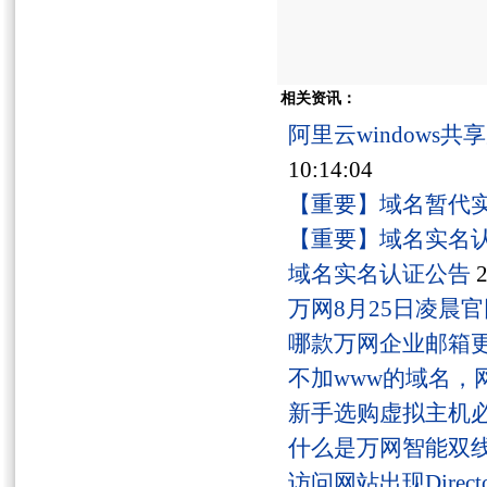
相关资讯：
阿里云windows
10:14:04
【重要】域名暂代
【重要】域名实名
域名实名认证公告
2
万网8月25日凌晨
哪款万网企业邮箱
不加www的域名，
新手选购虚拟主机
什么是万网智能双线
访问网站出现Director