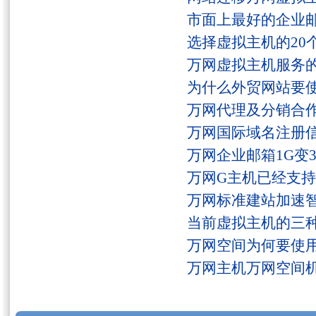
市面上最好的企业邮
选择虚拟主机的20
万网虚拟主机服务
为什么外贸网站要
万网代理及分销合
万网国际域名注册
万网企业邮箱1G变
万网G主机已经支持fs
万网标准建站加速
当前虚拟主机的三
万网空间为何要使用
万网主机万网空间