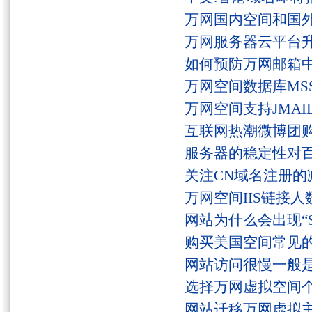
万网国内空间和国
万网服务器云平台
如何预防万网邮箱
万网空间数据库MSS
万网空间支持JMAI
互联网热潮微博团
服务器的稳定性对
关注CN域名注册的
万网空间IIS链接
网站为什么会出现“Serv
购买美国空间常见
网站访问很慢一般
选择万网虚拟空间
网站迁移万网虚拟