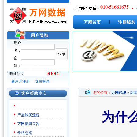
010-51661675 ， 
|
万网首页
注册域名
用户
名：
密
码：
验证码：
新用户注册
找回密码
您的位置：
万网代理
>
新
为什
产品购买流程
万网新闻公告
价格总览