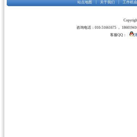
|
|
站点地图
关于我们
工作机
Copyrigh
咨询电话：010-51661675 ， 186019416
客服QQ：
[