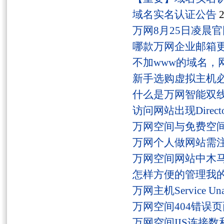
域名实名认证公告
2
万网8月25日凌晨
哪款万网企业邮箱
不加www的域名，
新手选购虚拟主机
什么是万网智能双线
访问网站出现Director
万网空间与免费空
万网个人做网站需
万网空间网站中木
怎样方便的管理我
万网主机Service U
万网空间404错误
万网空间IIS连接