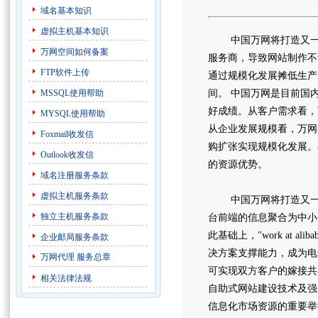
域名基本知识
虚拟主机基本知识
中国万网将打造又一商
万网空间如何备案
服务商，导致网站制作不
FTP软件上传
通过规模化发展摊低生产
MSSQL使用帮助
间。 中国万网是目前国
好成绩。从客户需求看，
MYSQL使用帮助
从企业发展规模看，万网
Foxmail收发信
购扩张实现规模化发展。
Outlook收发信
的资源优势。
域名注册服务条款
虚拟主机服务条款
中国万网将打造又一商业
独立主机服务条款
台前端的信息聚合为中小企业
此基础上，"work at 
企业邮局服务条款
决方案支撑能力，成为电
万网代理
服务总章
可实现双方客户的嫁接共
相关法律法规
自助式网站建设技术及强
信息化市场资源的重要举