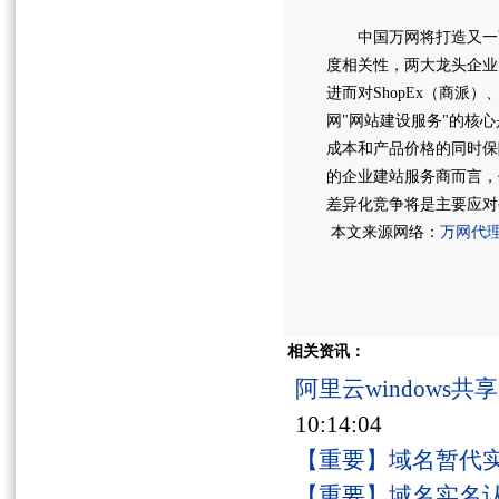
中国万网将打造又一商
度相关性，两大龙头企业
进而对ShopEx（商
网"网站建设服务"的核
成本和产品价格的同时保
的企业建站服务商而言，
差异化竞争将是主要应对
本文来源网络：
万网代
相关资讯：
阿里云windows
10:14:04
【重要】域名暂代
【重要】域名实名