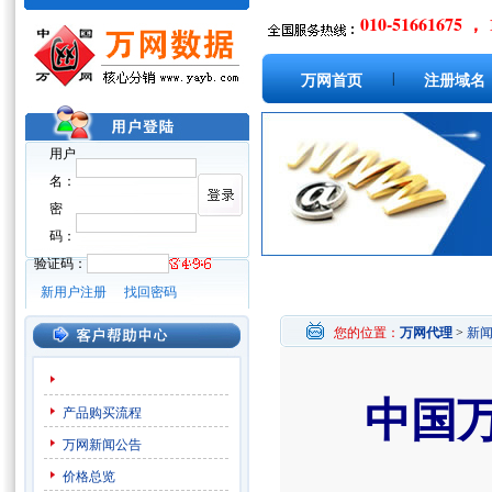
010-51661675 ， 
|
万网首页
注册域名
用户
名：
密
码：
验证码：
新用户注册
找回密码
您的位置：
万网代理
>
新
中国
产品购买流程
万网新闻公告
价格总览