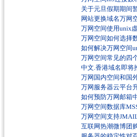
关于元旦假期期间
网站更换域名万网
万网空间使用unix
万网空间如何选择
如何解决万网空间unaut
万网空间常见的四
中文.香港域名即将
万网国内空间和国
万网服务器云平台
如何预防万网邮箱
万网空间数据库MSS
万网空间支持JMAI
互联网热潮微博团
服务器的稳定性对