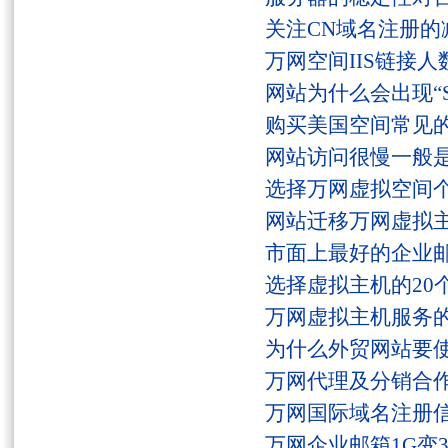
关注CN域名注册的
万网空间IIS链接
网站为什么会出现“Serv
购买美国空间常见
网站访问很慢一般
选择万网虚拟空间
网站迁移万网虚拟
市面上最好的企业邮
选择虚拟主机的20
万网虚拟主机服务
为什么外贸网站要
万网代理及分销合
万网国际域名注册
万网企业邮箱1G变