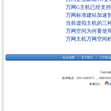
万网G主机已经支持fs
万网标准建站加速
当前虚拟主机的三
万网空间为何要使用
万网主机万网空间
|
|
站点地图
关于我们
工作机
Copyrigh
咨询电话：010-51661675 ， 186019416
客服QQ：
[