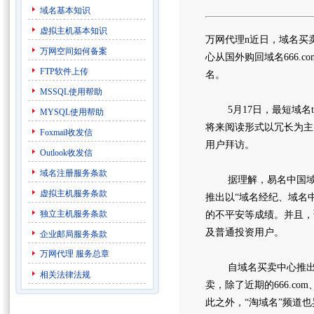
域名基本知识
虚拟主机基本知识
万网代理n近日，域名买
万网空间如何备案
心从国外购回域名666.
FTP软件上传
名。
MSSQL使用帮助
5月17日，最短域名t
MYSQL使用帮助
将来阅读形式以冗长为主
Foxmail收发信
用户拜访。
Outlook收发信
域名注册服务条款
据理解，易名中国域名
虚拟主机服务条款
推出以“域名经纪、域名
独立主机服务条款
的不平安等成绩。并且，
及普通投资用户。
企业邮局服务条款
万网代理
服务总章
自域名买卖中心推出后
相关法律法规
卖，除了近期的666.com
此之外，“淘域名”频道也