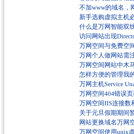
不加www的域名，
新手选购虚拟主机
什么是万网智能双线
访问网站出现Director
万网空间与免费空
万网个人做网站需
万网空间网站中木
怎样方便的管理我
万网主机Service U
万网空间404错误
万网空间IIS连接
关于元旦假期期间
网站更换域名万网
万网空间使用unix