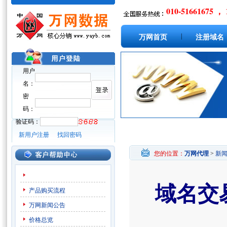
010-51661675 ， 
|
万网首页
注册域名
用户
名：
密
码：
验证码：
新用户注册
找回密码
您的位置：
万网代理
>
新
域名交
产品购买流程
万网新闻公告
价格总览