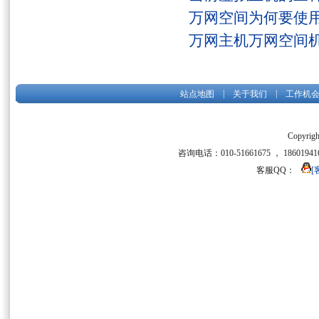
万网空间为何要使用
万网主机万网空间
|
|
站点地图
关于我们
工作机
Copyrigh
咨询电话：010-51661675 ， 186019416
客服QQ：
[