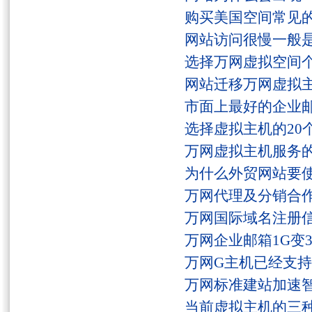
购买美国空间常见
网站访问很慢一般
选择万网虚拟空间
网站迁移万网虚拟
市面上最好的企业邮
选择虚拟主机的20
万网虚拟主机服务
为什么外贸网站要
万网代理及分销合
万网国际域名注册
万网企业邮箱1G变
万网G主机已经支持fs
万网标准建站加速
当前虚拟主机的三