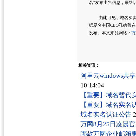
名”发布出售信息，最终
由此可见，域名买卖市
据易名中国CEO孔德菁
发布。本文来源网络：
万
相关资讯：
阿里云windows
10:14:04
【重要】域名暂代
【重要】域名实名
域名实名认证公告
2
万网8月25日凌晨
哪款万网企业邮箱