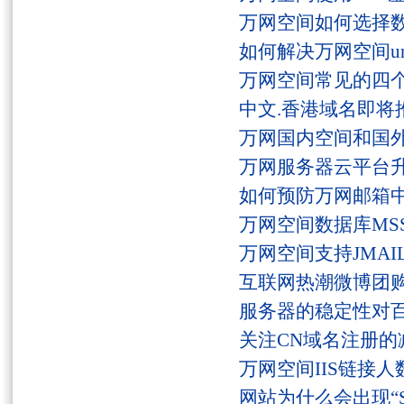
万网空间如何选择
如何解决万网空间unaut
万网空间常见的四
中文.香港域名即将
万网国内空间和国
万网服务器云平台
如何预防万网邮箱
万网空间数据库MSS
万网空间支持JMAI
互联网热潮微博团
服务器的稳定性对
关注CN域名注册的
万网空间IIS链接
网站为什么会出现“Serv