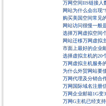
万网空间IIS链接
网站为什么会出现“Serv
购买美国空间常见
网站访问很慢一般
选择万网虚拟空间
网站迁移万网虚拟
市面上最好的企业邮
选择虚拟主机的20
万网虚拟主机服务
为什么外贸网站要
万网代理及分销合
万网国际域名注册
万网企业邮箱1G变
万网G主机已经支持fs