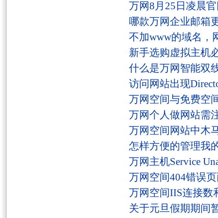
万网8月25日凌晨
哪款万网企业邮箱
不加www的域名，
新手选购虚拟主机
什么是万网智能双线
访问网站出现Director
万网空间与免费空
万网个人做网站需
万网空间网站中木
怎样方便的管理我
万网主机Service U
万网空间404错误
万网空间IIS连接
关于元旦假期期间