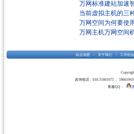
万网标准建站加速
当前虚拟主机的三
万网空间为何要使用
万网主机万网空间
|
|
站点地图
关于我们
工作机
Copyrigh
咨询电话：010-51661675 ， 186019416
客服QQ：
[