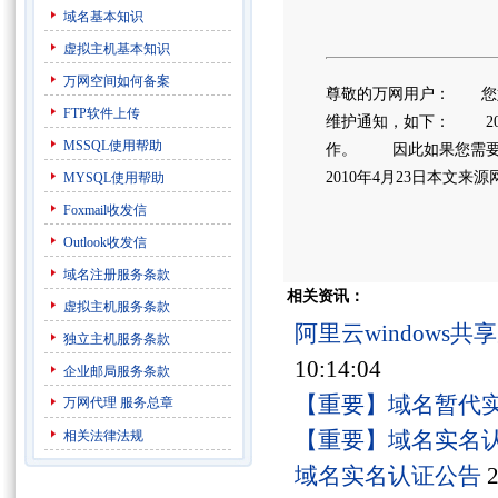
域名基本知识
虚拟主机基本知识
万网空间如何备案
尊敬的万网用户： 您
FTP软件上传
维护通知，如下： 2010-
MSSQL使用帮助
作。 因此如果您需要
2010年4月23日本文来
MYSQL使用帮助
Foxmail收发信
Outlook收发信
域名注册服务条款
相关资讯：
虚拟主机服务条款
阿里云windows
独立主机服务条款
10:14:04
企业邮局服务条款
【重要】域名暂代
万网代理
服务总章
【重要】域名实名
相关法律法规
域名实名认证公告
2