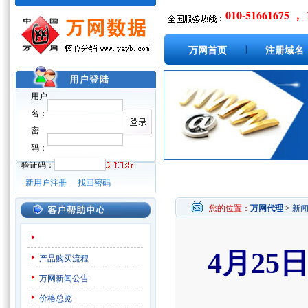
010-51661675 ， 
|
万网首页
注册域名
用户
名：
密
码：
验证码：
新用户注册
找回密码
您的位置：
万网代理
>
新
4月25日
产品购买流程
万网新闻公告
价格总览