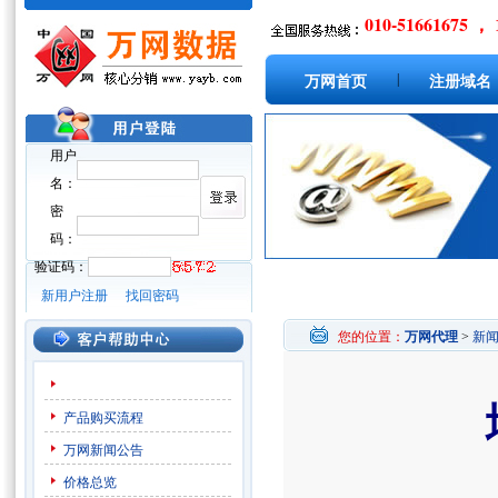
010-51661675 ， 
|
万网首页
注册域名
用户
名：
密
码：
验证码：
新用户注册
找回密码
您的位置：
万网代理
>
新
产品购买流程
万网新闻公告
价格总览