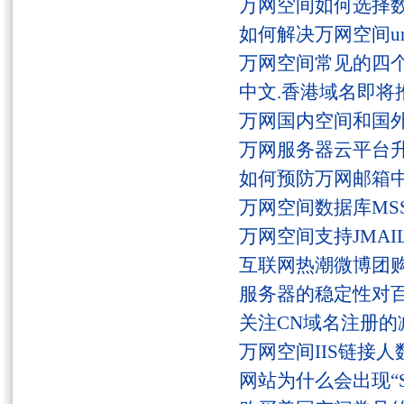
万网空间如何选择
如何解决万网空间unaut
万网空间常见的四
中文.香港域名即将
万网国内空间和国
万网服务器云平台
如何预防万网邮箱
万网空间数据库MSS
万网空间支持JMAI
互联网热潮微博团
服务器的稳定性对
关注CN域名注册的
万网空间IIS链接
网站为什么会出现“Serv