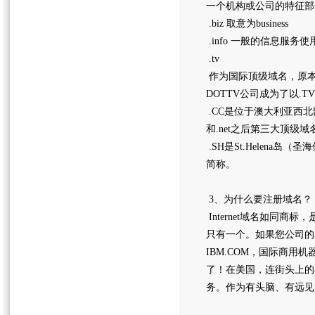
一个机构或公司的特征部分
.biz 取意为business
.info 一般的信息服务使
.tv
作为国际顶级域名，原本
DOTTV公司成为了以.
.CC是位于澳大利亚西北部
和.net之后第三大顶级
.SH是St.Helen
简称。
3、为什么要注册域名？
Internet域名如同商
只有一个。如果您公司的名字是In
IBM.COM，国际商用
了！在美国，连街头上的
务。作为有头脑、有远