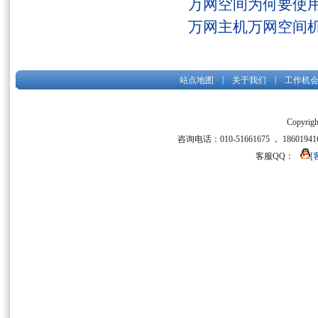
万网空间为何要使用
万网主机万网空间
|
|
站点地图
关于我们
工作机
Copyrigh
咨询电话：010-51661675 ， 186019416
客服QQ：
[