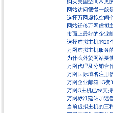
购买美国空间常见
网站访问很慢一般
选择万网虚拟空间
网站迁移万网虚拟
市面上最好的企业邮
选择虚拟主机的20
万网虚拟主机服务
为什么外贸网站要
万网代理及分销合
万网国际域名注册
万网企业邮箱1G变
万网G主机已经支持fs
万网标准建站加速
当前虚拟主机的三