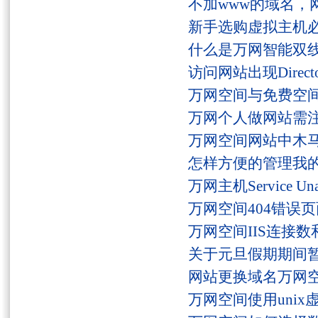
不加www的域名，
新手选购虚拟主机
什么是万网智能双线
访问网站出现Director
万网空间与免费空
万网个人做网站需
万网空间网站中木
怎样方便的管理我
万网主机Service U
万网空间404错误
万网空间IIS连接
关于元旦假期期间
网站更换域名万网
万网空间使用unix