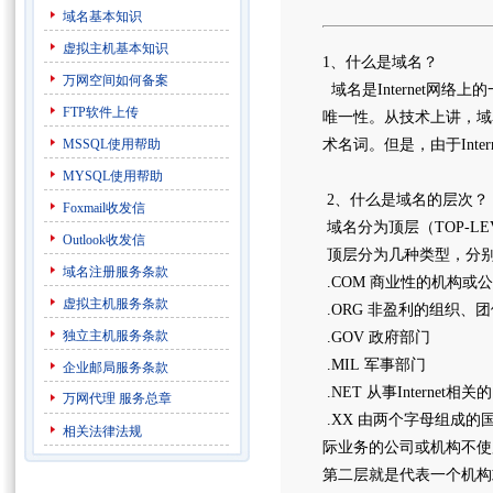
域名基本知识
虚拟主机基本知识
1、什么是域名？
万网空间如何备案
域名是Internet网
FTP软件上传
唯一性。从技术上讲，域名
MSSQL使用帮助
术名词。但是，由于Inte
MYSQL使用帮助
2、什么是域名的层次
Foxmail收发信
域名分为顶层（TOP-LE
Outlook收发信
顶层分为几种类型，分
域名注册服务条款
.COM 商业性的机构或
虚拟主机服务条款
.ORG 非盈利的组织、
独立主机服务条款
.GOV 政府部门
.MIL 军事部门
企业邮局服务条款
.NET 从事Interne
万网代理
服务总章
.XX 由两个字母组成的
相关法律法规
际业务的公司或机构不使
第二层就是代表一个机构或