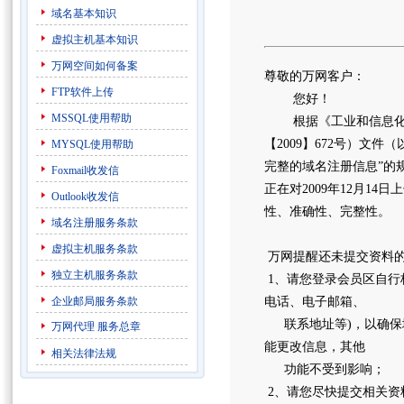
域名基本知识
虚拟主机基本知识
万网空间如何备案
尊敬的万网客户：
FTP软件上传
您好！
MSSQL使用帮助
根据《工业和信息化部
【2009】672号）文
MYSQL使用帮助
完整的域名注册信息”的
Foxmail收发信
正在对2009年12月1
Outlook收发信
性、准确性、完整性。
域名注册服务条款
虚拟主机服务条款
万网提醒还未提交资料
独立主机服务条款
1、请您登录会员区自行
企业邮局服务条款
电话、电子邮箱、
联系地址等)，以确保
万网代理
服务总章
能更改信息，其他
相关法律法规
功能不受到影响；
2、请您尽快提交相关资