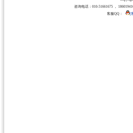
咨询电话：010-51661675 ， 186019416
客服QQ：
[