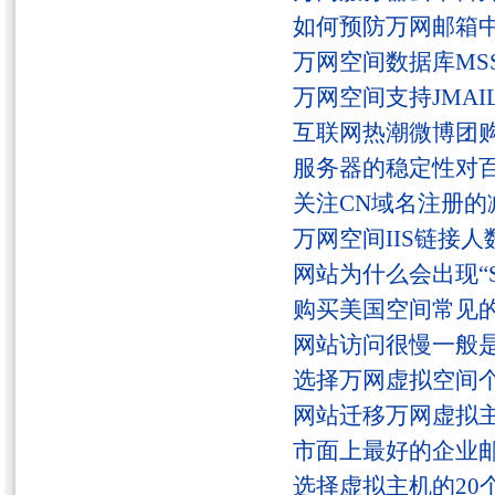
如何预防万网邮箱
万网空间数据库MSS
万网空间支持JMAI
互联网热潮微博团
服务器的稳定性对
关注CN域名注册的
万网空间IIS链接
网站为什么会出现“Serv
购买美国空间常见
网站访问很慢一般
选择万网虚拟空间
网站迁移万网虚拟
市面上最好的企业邮
选择虚拟主机的20