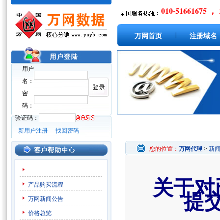
010-51661675 ， 
|
万网首页
注册域名
用户
名：
密
码：
验证码：
新用户注册
找回密码
您的位置：
万网代理
>
新
关于对
产品购买流程
提
万网新闻公告
价格总览