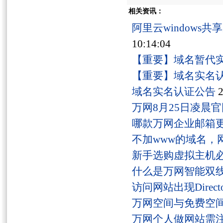
相关资讯：
阿里云windows
10:14:04
【重要】域名暂代
【重要】域名实名
域名实名认证公告
2
万网8月25日凌晨
哪款万网企业邮箱
不加www的域名，
新手选购虚拟主机
什么是万网智能双线
访问网站出现Director
万网空间与免费空
万网个人做网站需