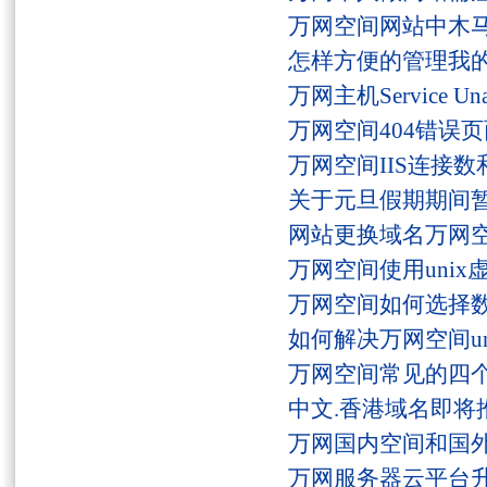
万网空间网站中木
怎样方便的管理我
万网主机Service U
万网空间404错误
万网空间IIS连接
关于元旦假期期间
网站更换域名万网
万网空间使用unix
万网空间如何选择
如何解决万网空间unaut
万网空间常见的四
中文.香港域名即将
万网国内空间和国
万网服务器云平台