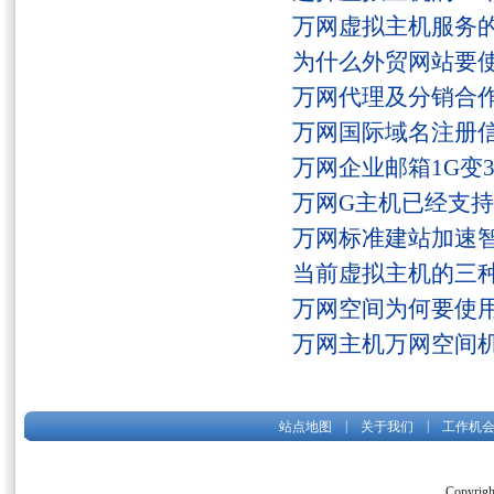
万网虚拟主机服务
为什么外贸网站要
万网代理及分销合
万网国际域名注册
万网企业邮箱1G变
万网G主机已经支持fs
万网标准建站加速
当前虚拟主机的三
万网空间为何要使用
万网主机万网空间
|
|
站点地图
关于我们
工作机
Copyrigh