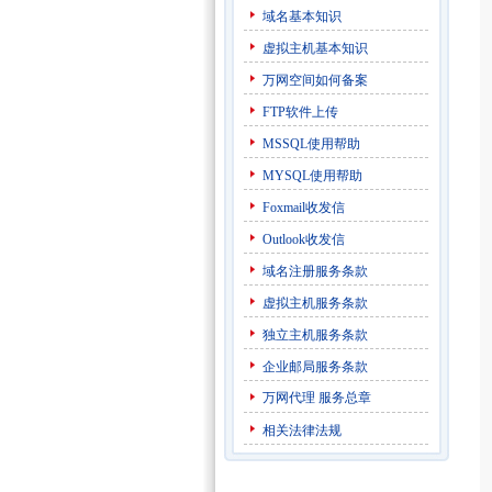
域名基本知识
虚拟主机基本知识
万网空间如何备案
FTP软件上传
MSSQL使用帮助
MYSQL使用帮助
Foxmail收发信
Outlook收发信
域名注册服务条款
虚拟主机服务条款
独立主机服务条款
企业邮局服务条款
万网代理
服务总章
相关法律法规