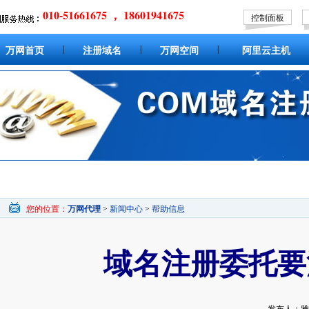
010-51661675 ， 18601941675
控制面板
|
|
|
万网首页
注册域名
万网空间
阿里云主机
您的位置：
万网代理
>
新闻中心
>
帮助信息
域名注册委托要