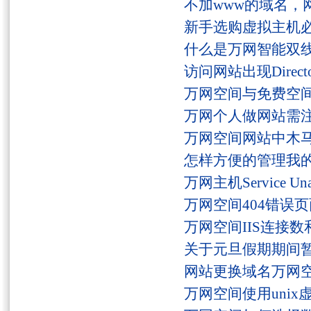
不加www的域名，
新手选购虚拟主机
什么是万网智能双线
访问网站出现Director
万网空间与免费空
万网个人做网站需
万网空间网站中木
怎样方便的管理我
万网主机Service U
万网空间404错误
万网空间IIS连接
关于元旦假期期间
网站更换域名万网
万网空间使用unix