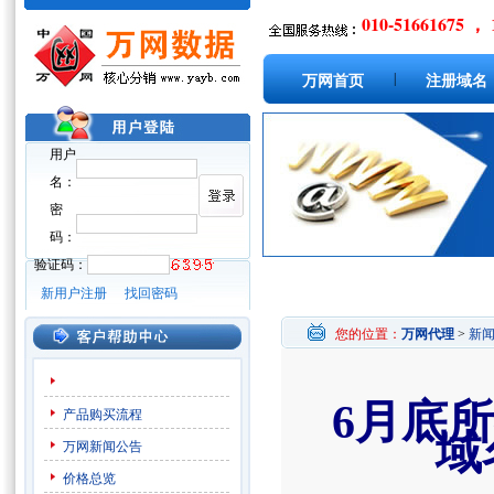
010-51661675 ， 
|
万网首页
注册域名
用户
名：
密
码：
验证码：
新用户注册
找回密码
您的位置：
万网代理
>
新
6月底
产品购买流程
域
万网新闻公告
价格总览