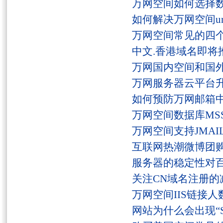
万网空间如何选择
如何解决万网空间unaut
万网空间常见的四
中文.香港域名即将
万网国内空间和国
万网服务器云平台
如何预防万网邮箱
万网空间数据库MSS
万网空间支持JMAI
互联网热潮微博团
服务器的稳定性对
关注CN域名注册的
万网空间IIS链接
网站为什么会出现“Serv