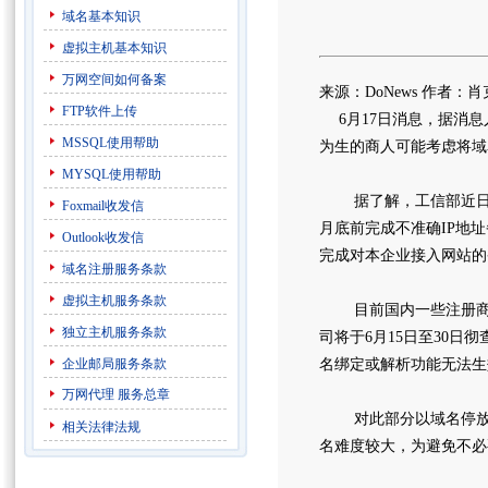
域名基本知识
虚拟主机基本知识
万网空间如何备案
来源：DoNews 作者：
FTP软件上传
6月17日消息，据消息
MSSQL使用帮助
为生的商人可能考虑将域
MYSQL使用帮助
据了解，工信部近日印
Foxmail收发信
月底前完成不准确IP地
Outlook收发信
完成对本企业接入网站的
域名注册服务条款
虚拟主机服务条款
目前国内一些注册商已
独立主机服务条款
司将于6月15日至30日彻
企业邮局服务条款
名绑定或解析功能无法生
万网代理
服务总章
对此部分以域名停放为
相关法律法规
名难度较大，为避免不必