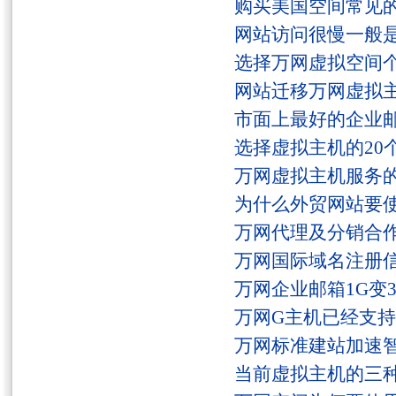
购买美国空间常见
网站访问很慢一般
选择万网虚拟空间
网站迁移万网虚拟
市面上最好的企业邮
选择虚拟主机的20
万网虚拟主机服务
为什么外贸网站要
万网代理及分销合
万网国际域名注册
万网企业邮箱1G变
万网G主机已经支持fs
万网标准建站加速
当前虚拟主机的三