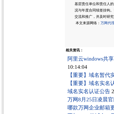
基层责任单位和责任人的
况与年度合同续签挂钩。
交流和推广，并及时研究
本文来源网络：
万网代
相关资讯：
阿里云windows
10:14:04
【重要】域名暂代
【重要】域名实名
域名实名认证公告
2
万网8月25日凌晨
哪款万网企业邮箱