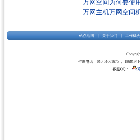
万网空间为何要使用
万网主机万网空间
|
|
站点地图
关于我们
工作机
Copyrigh
咨询电话：010-51661675 ， 186019416
客服QQ：
[