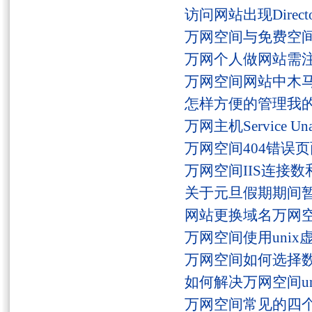
访问网站出现Director
万网空间与免费空
万网个人做网站需
万网空间网站中木
怎样方便的管理我
万网主机Service U
万网空间404错误
万网空间IIS连接
关于元旦假期期间
网站更换域名万网
万网空间使用unix
万网空间如何选择
如何解决万网空间unaut
万网空间常见的四