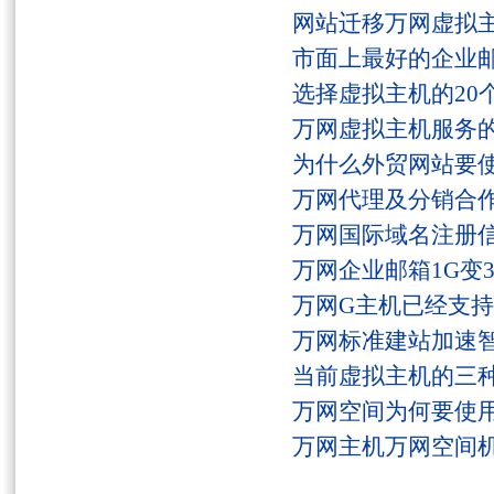
网站迁移万网虚拟
市面上最好的企业邮
选择虚拟主机的20
万网虚拟主机服务
为什么外贸网站要
万网代理及分销合
万网国际域名注册
万网企业邮箱1G变
万网G主机已经支持fs
万网标准建站加速
当前虚拟主机的三
万网空间为何要使用
万网主机万网空间