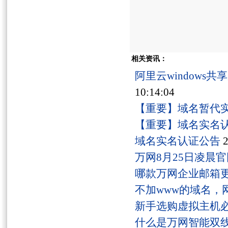
中国万网
相关资讯：
阿里云windows
10:14:04
【重要】域名暂代
【重要】域名实名
域名实名认证公告
2
万网8月25日凌晨
哪款万网企业邮箱
不加www的域名，
新手选购虚拟主机
什么是万网智能双线