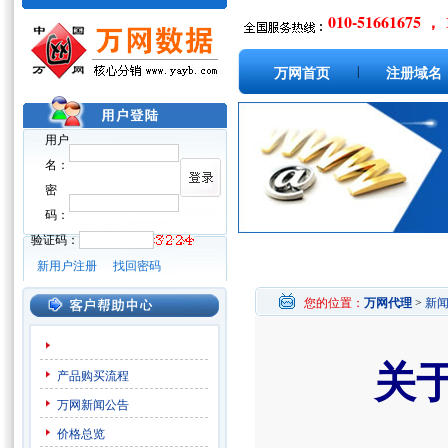
010-51661675 ， 
|
万网首页
注册域名
用户
名：
密
码：
验证码：
新用户注册
找回密码
您的位置：
万网代理
>
新
关
产品购买流程
万网新闻公告
价格总览