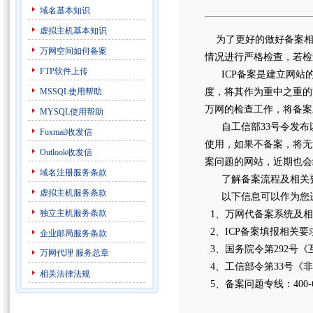
域名基本知识
虚拟主机基本知识
为了更好的做好备案相关
万网空间如何备案
情况进行严格检查，若检
FTP软件上传
ICP备案是建立网站
MSSQL使用帮助
度，将其作为重中之重的
万网的检查工作，将备案
MYSQL使用帮助
自工信部33号令发布
Foxmail收发信
使用，如果不备案，将无
Outlook收发信
案问题的网站，近期也会
域名注册服务条款
了解备案流程及相关要求
虚拟主机服务条款
以下信息可以作为您
独立主机服务条款
1、万网代备案系统及相
2、ICP备案填报相关要
企业邮局服务条款
3、国务院令第292号
万网代理
服务总章
4、工信部令第33号《
相关法律法规
5、备案问题专线：400-68