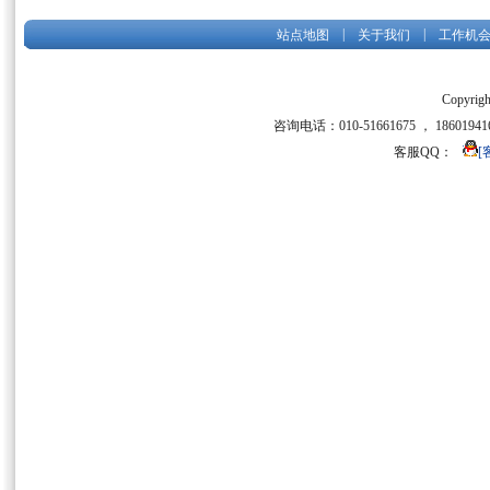
|
|
站点地图
关于我们
工作机
Copyrigh
咨询电话：010-51661675 ， 186019416
客服QQ：
[