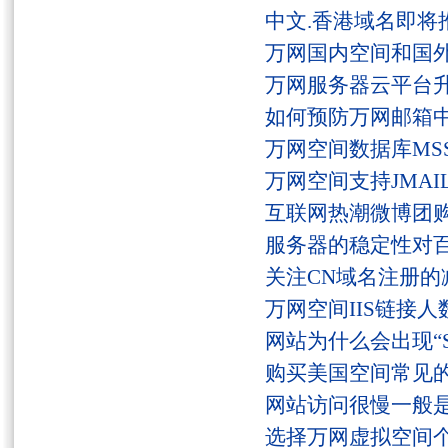
中文.香港域名即将
万网国内空间和国
万网服务器云平台
如何预防万网邮箱
万网空间数据库MSS
万网空间支持JMAI
互联网热潮微博团
服务器的稳定性对
关注CN域名注册的
万网空间IIS链接
网站为什么会出现“Serv
购买美国空间常见
网站访问很慢一般
选择万网虚拟空间