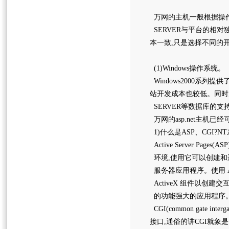
万网的主机一般根据操作系
SERVER与平台的相对
本一致,只是选择不同的
(1)Windows操作系统。
Windows2000系列
站开发成本也较低。同时,此
SERVER等数据库的
万网的asp.net主机已经
1)什么是ASP、CGI?N
Active Server Pag
环境,使用它可以创建和运
服务器应用程序。使用 A
ActiveX 组件以创建交互
的功能强大的应用程序。
CGI(common gate
接口,通俗的讲CGI就象