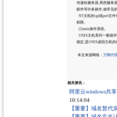
传递给服务器,再把服务器
邮件等许多操作,做常见的
NT主机的cgi或perl
权限。
(2)unix操作系统。
UNIX主机系列一般操作系
稳定,是UNIX虚拟主机的
本文来源网络：
万网代
相关资讯：
阿里云windows
10:14:04
【重要】域名暂代
【重要】域名实名