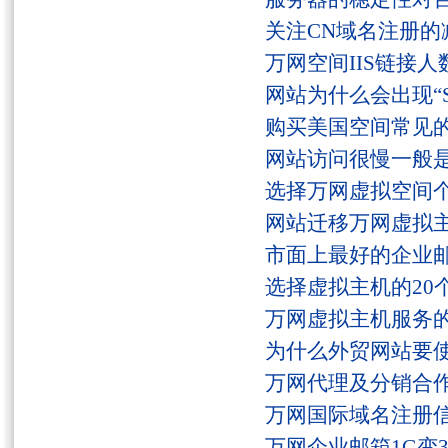
关注CN域名注册的
万网空间IIS链接
网站为什么会出现“Serv
购买美国空间常见
网站访问很慢一般
选择万网虚拟空间
网站迁移万网虚拟
市面上最好的企业邮
选择虚拟主机的20
万网虚拟主机服务
为什么外贸网站要
万网代理及分销合
万网国际域名注册
万网企业邮箱1G变