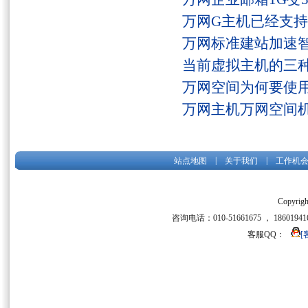
万网G主机已经支持fs
万网标准建站加速
当前虚拟主机的三
万网空间为何要使用
万网主机万网空间
|
|
站点地图
关于我们
工作机
Copyrigh
咨询电话：010-51661675 ， 186019416
客服QQ：
[