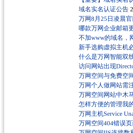
域名实名认证公告
2
万网8月25日凌晨
哪款万网企业邮箱
不加www的域名，
新手选购虚拟主机
什么是万网智能双线
访问网站出现Director
万网空间与免费空
万网个人做网站需
万网空间网站中木
怎样方便的管理我
万网主机Service U
万网空间404错误
万网空间IIS连接