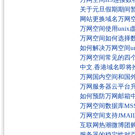
关于元旦假期期间
网站更换域名万网
万网空间使用unix
万网空间如何选择
如何解决万网空间unaut
万网空间常见的四
中文.香港域名即将
万网国内空间和国
万网服务器云平台
如何预防万网邮箱
万网空间数据库MSS
万网空间支持JMAI
互联网热潮微博团
服务器的稳定性对