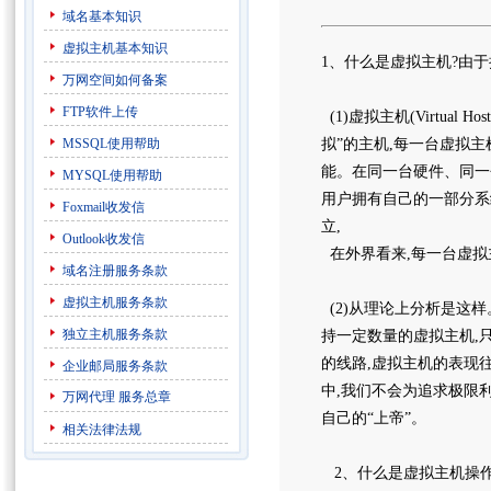
域名基本知识
虚拟主机基本知识
1、什么是虚拟主机?由
万网空间如何备案
FTP软件上传
(1)虚拟主机(Virtual 
MSSQL使用帮助
拟”的主机,每一台虚拟主机
能。在同一台硬件、同一
MYSQL使用帮助
用户拥有自己的一部分系
Foxmail收发信
立,
Outlook收发信
在外界看来,每一台虚拟
域名注册服务条款
虚拟主机服务条款
(2)从理论上分析是这
独立主机服务条款
持一定数量的虚拟主机,
的线路,虚拟主机的表现往
企业邮局服务条款
中,我们不会为追求极限
万网代理
服务总章
自己的“上帝”。
相关法律法规
2、什么是虚拟主机操作