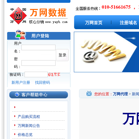
010-51661675 ， 
|
万网首页
注册域名
用户
名：
密
码：
验证码：
新用户注册
找回密码
您的位置：
万网代理
>
新
万
产品购买流程
万网新闻公告
价格总览