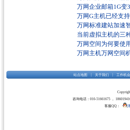
万网企业邮箱1G变
万网G主机已经支持fs
万网标准建站加速
当前虚拟主机的三
万网空间为何要使用
万网主机万网空间
|
|
站点地图
关于我们
工作机
Copyrigh
咨询电话：010-51661675 ， 186019416
客服QQ：
[