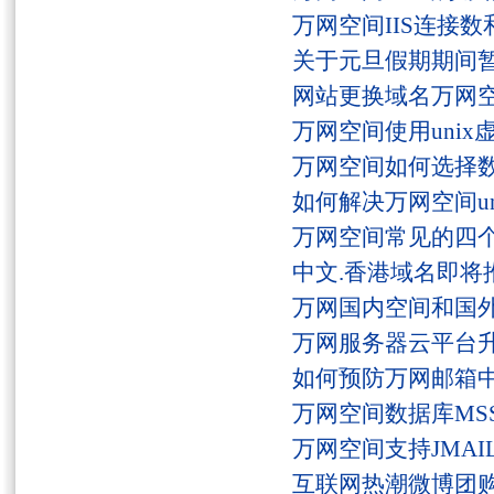
万网空间IIS连接
关于元旦假期期间
网站更换域名万网
万网空间使用unix
万网空间如何选择
如何解决万网空间unaut
万网空间常见的四
中文.香港域名即将
万网国内空间和国
万网服务器云平台
如何预防万网邮箱
万网空间数据库MSS
万网空间支持JMAI
互联网热潮微博团