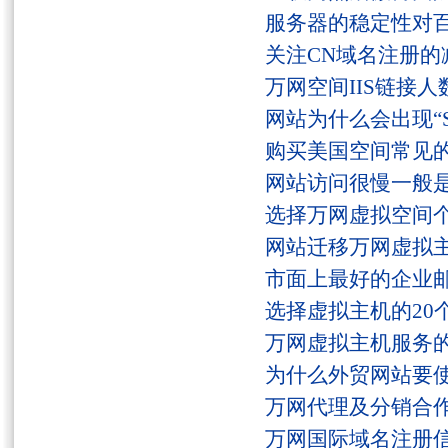
服务器的稳定性对
关注CN域名注册的
万网空间IIS链接
网站为什么会出现“Serv
购买美国空间常见
网站访问很慢一般
选择万网虚拟空间
网站迁移万网虚拟
市面上最好的企业邮
选择虚拟主机的20
万网虚拟主机服务
为什么外贸网站要
万网代理及分销合
万网国际域名注册