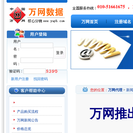
010-51661675 ， 
|
万网首页
注册域名
用户
名：
密
码：
验证码：
新用户注册
找回密码
您的位置：
万网代理
>
新
万网推
产品购买流程
万网新闻公告
价格总览