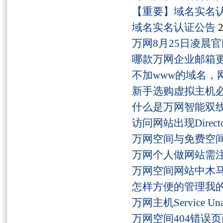
【重要】域名实名
域名实名认证公告
2
万网8月25日凌晨
哪款万网企业邮箱
不加www的域名，
新手选购虚拟主机
什么是万网智能双线
访问网站出现Director
万网空间与免费空
万网个人做网站需
万网空间网站中木
怎样方便的管理我
万网主机Service U
万网空间404错误