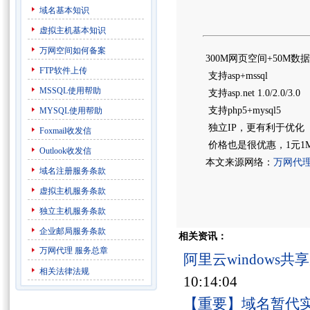
域名基本知识
虚拟主机基本知识
万网空间如何备案
300M网页空间+50M数
FTP软件上传
支持asp+mssql
MSSQL使用帮助
支持asp.net 1.0/2.0/3.0
支持php5+mysql5
MYSQL使用帮助
独立IP，更有利于优化
Foxmail收发信
价格也是很优惠，1元1
Outlook收发信
本文来源网络：
万网代
域名注册服务条款
虚拟主机服务条款
独立主机服务条款
企业邮局服务条款
相关资讯：
万网代理
服务总章
阿里云windows
相关法律法规
10:14:04
【重要】域名暂代