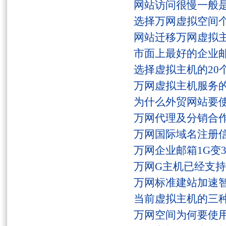
网站访问很慢一般
选择万网虚拟空间
网站迁移万网虚拟
市面上最好的企业邮
选择虚拟主机的20
万网虚拟主机服务
为什么外贸网站要
万网代理及分销合
万网国际域名注册
万网企业邮箱1G变
万网G主机已经支持fs
万网标准建站加速
当前虚拟主机的三
万网空间为何要使用