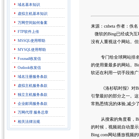
域名基本知识
虚拟主机基本知识
万网空间如何备案
来源：cnbeta 作者：佚
FTP软件上传
微软的Bing已经成为互
MSSQL使用帮助
没有人重视这个网站。但是
MYSQL使用帮助
专门给全球网站排名的Alex
Foxmail收发信
的使用量最多的网站。Bi
Outlook收发信
软还在利用一切手段推广
域名注册服务条款
虚拟主机服务条款
《洛杉矶时报》对Bing
独立主机服务条款
引擎最好的部分之一。这
企业邮局服务条款
常熟悉情况的体验,减少
万网代理
服务总章
从搜索的角度看，Bin
相关法律法规
的时候，视频就自动显示是
Bing.com网站播放视