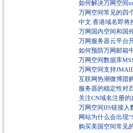
如何解决万网空间unaut
万网空间常见的四
中文.香港域名即将
万网国内空间和国
万网服务器云平台
如何预防万网邮箱
万网空间数据库MSS
万网空间支持JMAI
互联网热潮微博团
服务器的稳定性对
关注CN域名注册的
万网空间IIS链接
网站为什么会出现“Serv
购买美国空间常见