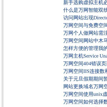
新手选购虚拟主机
什么是万网智能双线
访问网站出现Director
万网空间与免费空
万网个人做网站需
万网空间网站中木
怎样方便的管理我
万网主机Service U
万网空间404错误
万网空间IIS连接
关于元旦假期期间
网站更换域名万网
万网空间使用unix
万网空间如何选择