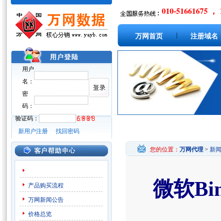
010-51661675 ， 
|
万网首页
注册域名
用户
名：
密
码：
验证码：
新用户注册
找回密码
您的位置：
万网代理
>
新
微软Bi
产品购买流程
万网新闻公告
价格总览