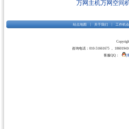
万网主机万网空间
|
|
站点地图
关于我们
工作机
Copyrigh
咨询电话：010-51661675 ， 186019416
客服QQ：
[