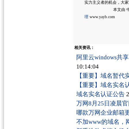
实力主义者的机会，大家
本文由 中
理
www.yayb.com
相关资讯：
阿里云windows
10:14:04
【重要】域名暂代
【重要】域名实名
域名实名认证公告
2
万网8月25日凌晨
哪款万网企业邮箱
不加www的域名，