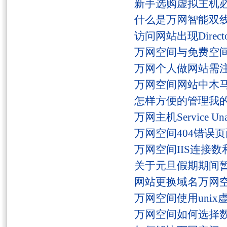
新手选购虚拟主机
什么是万网智能双线
访问网站出现Director
万网空间与免费空
万网个人做网站需
万网空间网站中木
怎样方便的管理我
万网主机Service U
万网空间404错误
万网空间IIS连接
关于元旦假期期间
网站更换域名万网
万网空间使用unix
万网空间如何选择