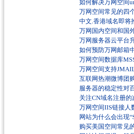
如何解决万网空间unaut
万网空间常见的四
中文.香港域名即将
万网国内空间和国
万网服务器云平台
如何预防万网邮箱
万网空间数据库MSS
万网空间支持JMAI
互联网热潮微博团
服务器的稳定性对
关注CN域名注册的
万网空间IIS链接
网站为什么会出现“Serv
购买美国空间常见