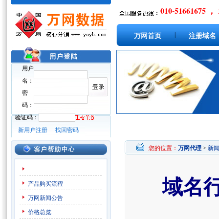
010-51661675 ， 
|
万网首页
注册域名
用户
名：
密
码：
验证码：
新用户注册
找回密码
您的位置：
万网代理
>
新
域名
产品购买流程
万网新闻公告
价格总览