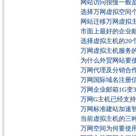
网站访问很慢一般
选择万网虚拟空间
网站迁移万网虚拟
市面上最好的企业邮
选择虚拟主机的20
万网虚拟主机服务
为什么外贸网站要
万网代理及分销合
万网国际域名注册
万网企业邮箱1G变
万网G主机已经支持fs
万网标准建站加速
当前虚拟主机的三
万网空间为何要使用