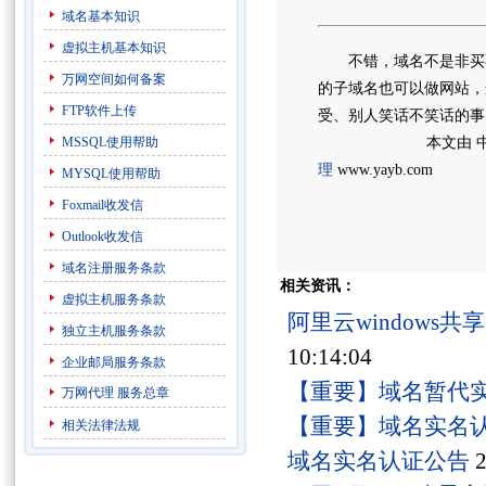
域名基本知识
虚拟主机基本知识
不错，域名不是非买不
万网空间如何备案
的子域名也可以做网站，
FTP软件上传
受、别人笑话不笑话的事
MSSQL使用帮助
本文由 中
理
www.yayb.com
MYSQL使用帮助
Foxmail收发信
Outlook收发信
域名注册服务条款
相关资讯：
虚拟主机服务条款
阿里云windows
独立主机服务条款
10:14:04
企业邮局服务条款
【重要】域名暂代
万网代理
服务总章
【重要】域名实名
相关法律法规
域名实名认证公告
2