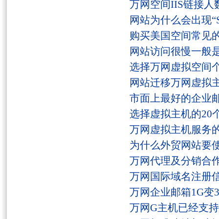
万网空间IIS链接
网站为什么会出现“Serv
购买美国空间常见
网站访问很慢一般
选择万网虚拟空间
网站迁移万网虚拟
市面上最好的企业邮
选择虚拟主机的20
万网虚拟主机服务
为什么外贸网站要
万网代理及分销合
万网国际域名注册
万网企业邮箱1G变
万网G主机已经支持fs