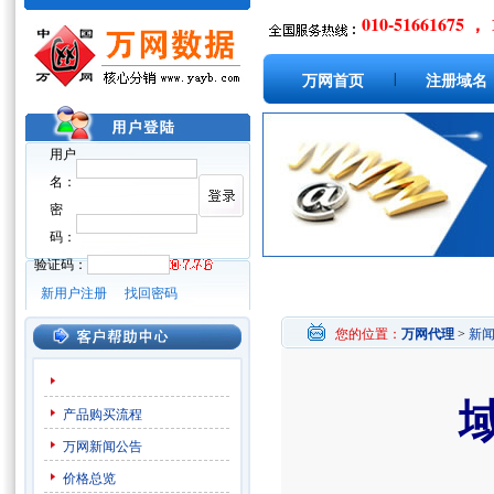
010-51661675 ， 
|
万网首页
注册域名
用户
名：
密
码：
验证码：
新用户注册
找回密码
您的位置：
万网代理
>
新
产品购买流程
万网新闻公告
价格总览