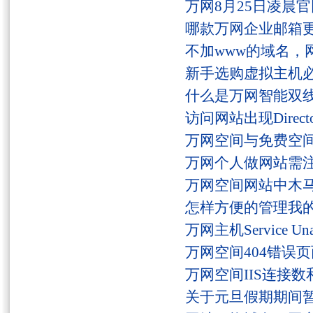
万网8月25日凌晨
哪款万网企业邮箱
不加www的域名，
新手选购虚拟主机
什么是万网智能双线
访问网站出现Director
万网空间与免费空
万网个人做网站需
万网空间网站中木
怎样方便的管理我
万网主机Service U
万网空间404错误
万网空间IIS连接
关于元旦假期期间