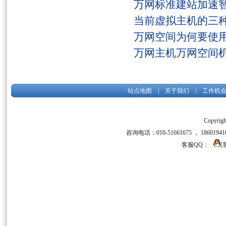
万网标准建站加速
当前虚拟主机的三
万网空间为何要使用
万网主机万网空间
|
|
站点地图
关于我们
工作机
Copyrigh
咨询电话：010-51661675 ， 186019416
客服QQ：
[