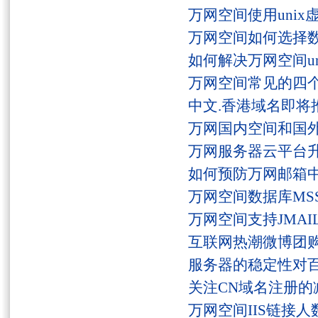
万网空间使用unix
万网空间如何选择
如何解决万网空间unaut
万网空间常见的四
中文.香港域名即将
万网国内空间和国
万网服务器云平台
如何预防万网邮箱
万网空间数据库MSS
万网空间支持JMAI
互联网热潮微博团
服务器的稳定性对
关注CN域名注册的
万网空间IIS链接