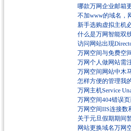
哪款万网企业邮箱
不加www的域名，
新手选购虚拟主机
什么是万网智能双线
访问网站出现Director
万网空间与免费空
万网个人做网站需
万网空间网站中木
怎样方便的管理我
万网主机Service U
万网空间404错误
万网空间IIS连接
关于元旦假期期间
网站更换域名万网