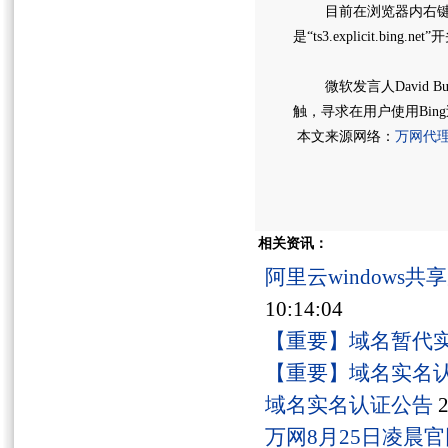
目前在浏览器内右键点击
是“ts3.explicit.bin
微软发言人David B
触，寻求在用户使用Bi
本文来源网络：
万网代
相关资讯：
阿里云windows
10:14:04
【重要】域名暂代
【重要】域名实名
域名实名认证公告
2
万网8月25日凌晨