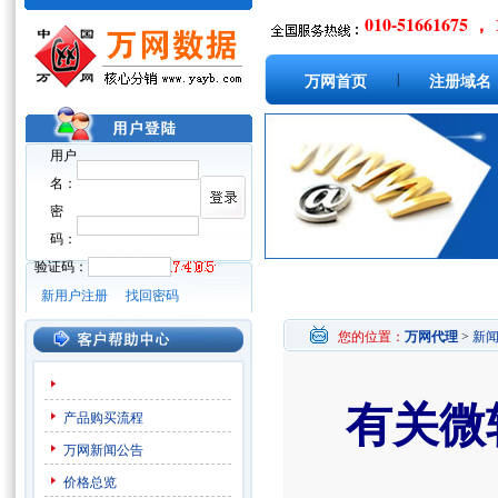
010-51661675 ， 
|
万网首页
注册域名
用户
名：
密
码：
验证码：
新用户注册
找回密码
您的位置：
万网代理
>
新
有关微
产品购买流程
万网新闻公告
价格总览