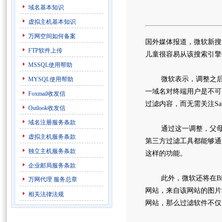
域名基本知识
虚拟主机基本知识
万网空间如何备案
国外媒体报道，微软新搜索
FTP软件上传
儿童很容易从该搜索引擎
MSSQL使用帮助
微软表示，调整之后“一些露
MYSQL使用帮助
一域名对终端用户是不可
Foxmail收发信
过滤内容，而无需关注Safa
Outlook收发信
域名注册服务条款
通过这一调整，父母可
虚拟主机服务条款
第三方过滤工具都能够通过
独立主机服务条款
这样的功能。
企业邮局服务条款
此外，微软还将在Bin
万网代理
服务总章
网站，来自该网站的图片
相关法律法规
网站，那么过滤软件不仅