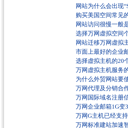
网站为什么会出现“Serv
购买美国空间常见
网站访问很慢一般
选择万网虚拟空间
网站迁移万网虚拟
市面上最好的企业邮
选择虚拟主机的20
万网虚拟主机服务
为什么外贸网站要
万网代理及分销合
万网国际域名注册
万网企业邮箱1G变
万网G主机已经支持fs
万网标准建站加速