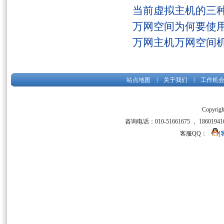
当前虚拟主机的三
万网空间为何要使用
万网主机万网空间
|
|
站点地图
关于我们
工作机
Copyrigh
咨询电话：010-51661675 ， 186019416
客服QQ：
[