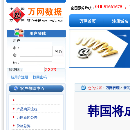
010-51661675 ， 
|
万网首页
注册域名
用户
名：
密
码：
验证码：
新用户注册
找回密码
您的位置：
万网代理
>
新
韩国将成
产品购买流程
万网新闻公告
价格总览