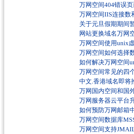
万网空间404错误
万网空间IIS连接
关于元旦假期期间
网站更换域名万网
万网空间使用unix
万网空间如何选择
如何解决万网空间unaut
万网空间常见的四
中文.香港域名即将
万网国内空间和国
万网服务器云平台
如何预防万网邮箱
万网空间数据库MSS
万网空间支持JMAI