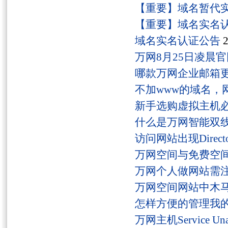
【重要】域名暂代
【重要】域名实名
域名实名认证公告
2
万网8月25日凌晨
哪款万网企业邮箱
不加www的域名，
新手选购虚拟主机
什么是万网智能双线
访问网站出现Director
万网空间与免费空
万网个人做网站需
万网空间网站中木
怎样方便的管理我
万网主机Service U