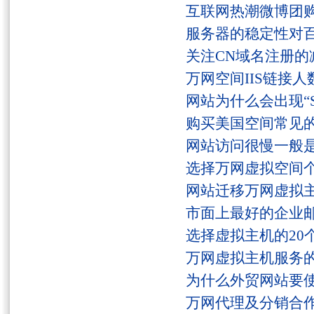
互联网热潮微博团
服务器的稳定性对
关注CN域名注册的
万网空间IIS链接
网站为什么会出现“Serv
购买美国空间常见
网站访问很慢一般
选择万网虚拟空间
网站迁移万网虚拟
市面上最好的企业邮
选择虚拟主机的20
万网虚拟主机服务
为什么外贸网站要
万网代理及分销合