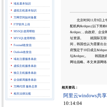
域名基本知识
虚拟主机基本知识
万网空间如何备案
北京时间11月9日上午
FTP软件上传
配机构&rdquo;(以下简称
MSSQL使用帮助
&rdquo;，由政府
址资源。 就国际互联网
MYSQL使用帮助
间，韩国也认为需要出台
Foxmail收发信
府预定于10日成立&ldqu
Outlook收发信
坛&rdquo;。 韩
域名注册服务条款
网址战略。本文来源网络
虚拟主机服务条款
独立主机服务条款
企业邮局服务条款
万网代理
服务总章
相关资讯：
相关法律法规
阿里云windows
10:14:04