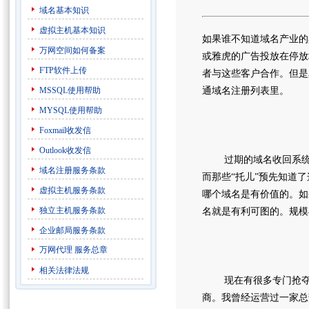
域名基本知识
虚拟主机基本知识
如果谁不知道域名产业的
万网空间如何备案
或雅虎的广告投放在停放
FTP软件上传
者与这些客户合作。但是
MSSQL使用帮助
通域名注册列表里。
MYSQL使用帮助
Foxmail收发信
Outlook收发信
过期的域名收回系统的
域名注册服务条款
而那些“托儿”预先知道了这
虚拟主机服务条款
哪个域名是有价值的。如
独立主机服务条款
名就是有利可图的。规模
企业邮局服务条款
万网代理
服务总章
相关法律法规
现在有很多专门抢夺域
商。我曾经运营过一家总部