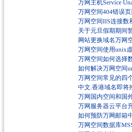
万网主机Service U
万网空间404错误
万网空间IIS连接
关于元旦假期期间
网站更换域名万网
万网空间使用unix
万网空间如何选择
如何解决万网空间unaut
万网空间常见的四
中文.香港域名即将
万网国内空间和国
万网服务器云平台
如何预防万网邮箱
万网空间数据库MSS