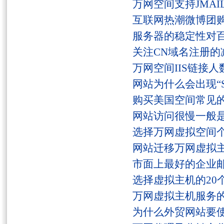
万网空间支持JMAI
互联网热潮微博团
服务器的稳定性对
关注CN域名注册的
万网空间IIS链接
网站为什么会出现“Serv
购买美国空间常见
网站访问很慢一般
选择万网虚拟空间
网站迁移万网虚拟
市面上最好的企业邮
选择虚拟主机的20
万网虚拟主机服务
为什么外贸网站要