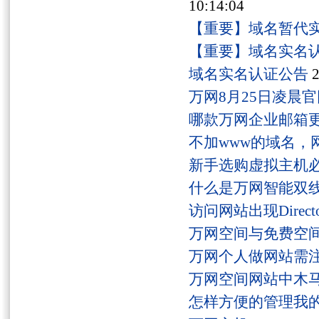
10:14:04
【重要】域名暂代
【重要】域名实名
域名实名认证公告
2
万网8月25日凌晨
哪款万网企业邮箱
不加www的域名，
新手选购虚拟主机
什么是万网智能双线
访问网站出现Director
万网空间与免费空
万网个人做网站需
万网空间网站中木
怎样方便的管理我