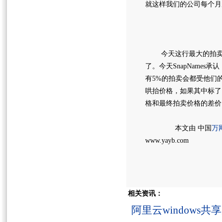
就这样我们的公司每个月
今天这行最大的拍卖公司是S
了。今天SnapNames
有5%的拍卖会都受他们
哄抬价格，如果其中标了，
格和最终拍卖价格的差价
本文由 中国
万
www.yayb.com
相关资讯：
阿里云windows