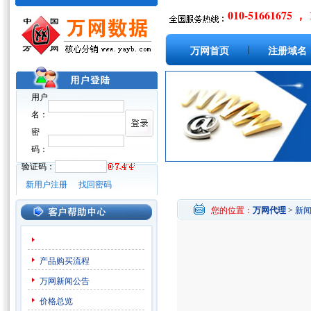
010-51661675 ， 
|
万网首页
注册域名
用户
名：
密
码：
验证码：
新用户注册
找回密码
您的位置：
万网代理
>
新
产品购买流程
万网新闻公告
价格总览