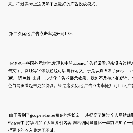
意。不过实际上这仍然不是最好的广告投放模式。
第二次优化:广告点击率提升到1.8%
在浏览一些国外网站时,发现其中的adsense广告通常看起来没有边框
告文字、网址等字体颜色也可以自行定义。于是认真查看了google ads
通过“调色板”来进一步优化广告的展示效果。我迫不及待地把所有广
色与网页看起来更加协调。经过这次优化,广告点击率提升到1.8%,广
由于看到了google adsense佣金的增长,进一步提高了通过个人网
站运营中,持续增加了大量原创内容,网站访问量也比一年前增加了一
得更多的收入奠定了基础。