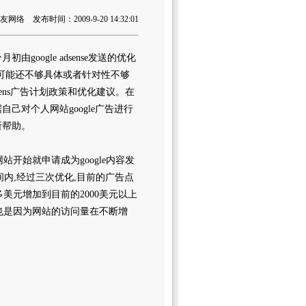
络 发布时间：2009-9-20 14:32:01
由google adsense发送的优化
的,可能还不够具体或者针对性不够
sens广告计划政策和优化建议。在
据自己对个人网站google广告进行
所帮助。
文网站开始就申请成为google内容发
间内,经过三次优化,目前的广告点
0多美元增加到目前的2000美元以上
然也是因为网站的访问量在不断增