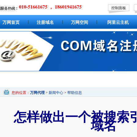
010-51661675 ， 18601941675
控制面板
|
|
|
万网首页
注册域名
万网空间
阿里云主机
您的位置：
万网代理
>
新闻中心
>
帮助信息
怎样做出一个被搜索
域名