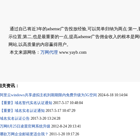
通过自己将近3年的adsense广告投放经验,可以简单归纳为两点:第
示位置;第二,也是最重要的一点,提高adsense广告佣金收入的根本
网站,以高质量的内容赢得用户。
本文来源网络：
万网代理
www.yayb.com
相关资讯：
阿里云windows共享虚拟主机到期期限内免费升级为5G空间
2024-6-18 10:14:04
【重要】域名暂代实名认证通知
2017-5-17 10:48:04
【重要】域名实名认证通知
2017-5-17 10:47:29
域名实名认证公告
2017-3-20 13:24:28
万网8月25日凌晨官网系统升级
2012-8-24 20:13:41
哪款万网企业邮箱更适合我？
2011-1-20 19:17:26