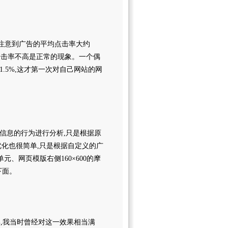
内,注意到广告的平均点击率大约
告点击率不高是正常的现象。一个偶
率是1.5%,这才第一次对自己网站的网
信息的行为进行分析,只是根据原
化也很简单,只是根据自定义的广
元、网页模版右侧160×600的摩
下面。
%,我当时曾经对这一效果相当满