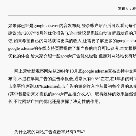
发布人：雅友网
如果你已经是google adsense内容发布商,登录帐户后台后可以看到每个月初
建议(如“2007年9月的优化报告”),这些建议是系统自动诊断后发送
强,如果希望自己的网站获得更高的收入,还需要了解更多的google ad
google adsense的在线支持页面提供了相当多的内容可以参考,本文根
优化的体会,给大家介绍一些google广告优化经验,但愿对网站站长有
网上营销新观察网站从2004年10月底google adsense宣布支持中
布商,不过在早期广告的点击率很低,通常只有0.5%左右,在1年多的时
击率平均达到3.0%,adsense点击广告的佣金收入也从最初每个月的3
(其中包括后来才提供的google产品推介收入)。取得这样的效果当
长,不过网站广告的优化还是发挥了决定性的作用。
为什么我的网站广告点击率只有0.5%?