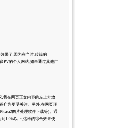
的效果了,因为在当时,传统的
00多PV的个人网站,如果通过其他广
些建议,我在网页正文内容的左上方放
,使得广告更受关注。另外,在网页顶
Picasa2图片处理软件下载等)。通
达到1.0%以上,这样的综合效果使