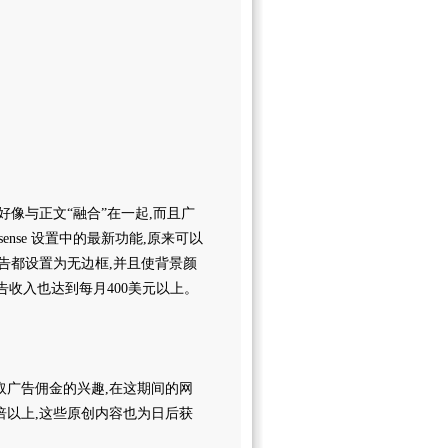
,好像与正文“融合”在一起,而且广
ense 设置中的最新功能,原来可以
告都设置为无边框,并且使背景颜
告收入也达到每月400美元以上。
站赚取广告佣金的兴趣,在这期间的网
倍以上,这些原创内容也为日后获