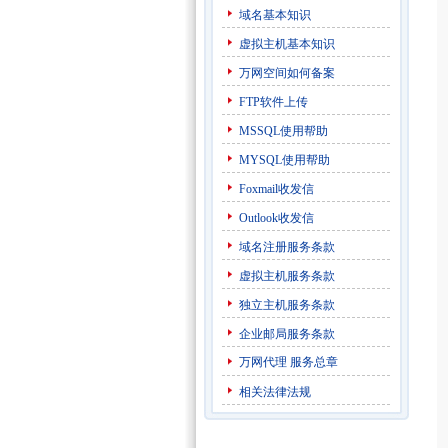
域名基本知识
虚拟主机基本知识
万网空间如何备案
FTP软件上传
MSSQL使用帮助
MYSQL使用帮助
Foxmail收发信
Outlook收发信
域名注册服务条款
虚拟主机服务条款
独立主机服务条款
企业邮局服务条款
万网代理
服务总章
相关法律法规