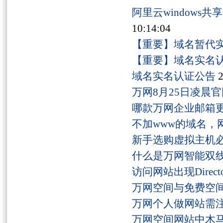
阿里云windows
10:14:04
【重要】域名暂代
【重要】域名实名
域名实名认证公告
2
万网8月25日凌晨
哪款万网企业邮箱
不加www的域名，
新手选购虚拟主机
什么是万网智能双线
访问网站出现Director
万网空间与免费空
万网个人做网站需
万网空间网站中木