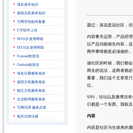
域名基本知识
虚拟主机基本知识
万网空间如何备案
题记：虽说是说社区，但
FTP软件上传
内容事关运营，产品经理
MSSQL使用帮助
以产品功能催生内容，这
MYSQL使用帮助
两件事情都是必须做的，
Foxmail收发信
做社区的时候，我们都会
Outlook收发信
两全的说法，这两者都必
域名注册服务条款
重要，我们这个文章里只
虚拟主机服务条款
位。
独立主机服务条款
SNS，论坛以及微博没
企业邮局服务条款
们都是一个东西。我权且
万网代理
服务总章
内容
相关法律法规
内容是社区与生俱来的属