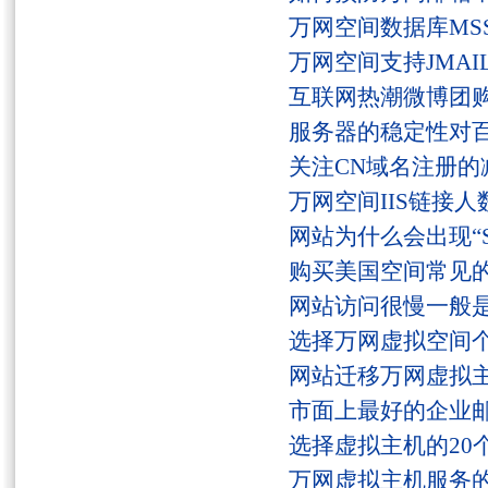
万网空间数据库MSS
万网空间支持JMAI
互联网热潮微博团
服务器的稳定性对
关注CN域名注册的
万网空间IIS链接
网站为什么会出现“Serv
购买美国空间常见
网站访问很慢一般
选择万网虚拟空间
网站迁移万网虚拟
市面上最好的企业邮
选择虚拟主机的20
万网虚拟主机服务