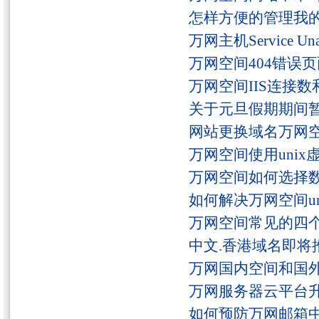
怎样方便的管理我
万网主机Service U
万网空间404错误
万网空间IIS连接
关于元旦假期期间
网站更换域名万网
万网空间使用unix
万网空间如何选择
如何解决万网空间unaut
万网空间常见的四
中文.香港域名即将
万网国内空间和国
万网服务器云平台
如何预防万网邮箱