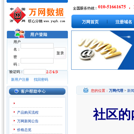
010-51661675 ， 
|
万网首页
注册域名
用户
名：
密
码：
验证码：
新用户注册
找回密码
您的位置：
万网代理
>
新
社区的
产品购买流程
万网新闻公告
价格总览