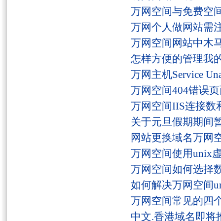
万网空间与免费空
万网个人做网站需
万网空间网站中木
怎样方便的管理我
万网主机Service U
万网空间404错误
万网空间IIS连接
关于元旦假期期间
网站更换域名万网
万网空间使用unix
万网空间如何选择
如何解决万网空间unaut
万网空间常见的四
中文.香港域名即将