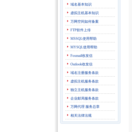
域名基本知识
虚拟主机基本知识
万网空间如何备案
FTP软件上传
MSSQL使用帮助
MYSQL使用帮助
Foxmail收发信
Outlook收发信
域名注册服务条款
虚拟主机服务条款
独立主机服务条款
企业邮局服务条款
万网代理
服务总章
相关法律法规