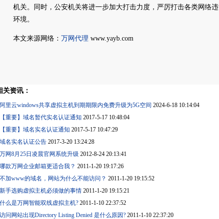
机关。同时，公安机关将进一步加大打击力度，严厉打击各类网络违
环境。
本文来源网络：
万网代理
www.yayb.com
相关资讯：
阿里云windows共享虚拟主机到期期限内免费升级为5G空间
2024-6-18 10:14:04
【重要】域名暂代实名认证通知
2017-5-17 10:48:04
【重要】域名实名认证通知
2017-5-17 10:47:29
域名实名认证公告
2017-3-20 13:24:28
万网8月25日凌晨官网系统升级
2012-8-24 20:13:41
哪款万网企业邮箱更适合我？
2011-1-20 19:17:26
不加www的域名，网站为什么不能访问？
2011-1-20 19:15:52
新手选购虚拟主机必须做的事情
2011-1-20 19:15:21
什么是万网智能双线虚拟主机?
2011-1-10 22:37:52
访问网站出现Directory Listing Denied 是什么原因?
2011-1-10 22:37:20