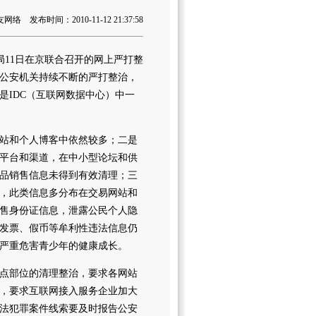
 发布时间：2010-11-12 21:37:58
局11日在京联合召开的网上严打整
公安机关持续不断的严打整治，
是IDC（互联网数据中心）中一
站和个人博客中依然较多；二是
平台和渠道，在中小型论坛和供
品销售信息未得到有效清理；三
，此类信息多分布在交易网站和
售身份证信息，泄露公民个人隐
发票、假币等牟利性违法信息仍
严重危害青少年的健康成长。
点部位的清理整治，要求各网站
，要求互联网接入服务企业加大
法犯罪案件线索要及时报告公安