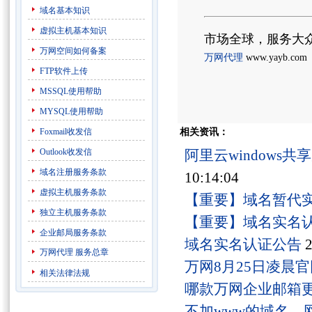
域名基本知识
虚拟主机基本知识
市场全球，服务大
万网空间如何备案
万网代理
www.yayb.com
FTP软件上传
MSSQL使用帮助
MYSQL使用帮助
Foxmail收发信
相关资讯：
Outlook收发信
阿里云windows
域名注册服务条款
10:14:04
虚拟主机服务条款
【重要】域名暂代
独立主机服务条款
【重要】域名实名
企业邮局服务条款
域名实名认证公告
2
万网代理
服务总章
万网8月25日凌晨
相关法律法规
哪款万网企业邮箱
不加www的域名，