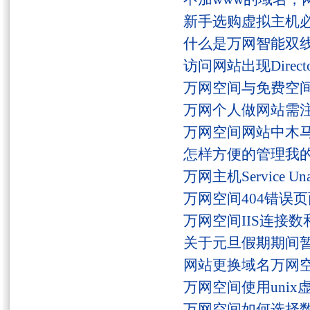
新手选购虚拟主机
什么是万网智能双线
访问网站出现Director
万网空间与免费空
万网个人做网站需
万网空间网站中木
怎样方便的管理我
万网主机Service U
万网空间404错误
万网空间IIS连接
关于元旦假期期间
网站更换域名万网
万网空间使用unix
万网空间如何选择