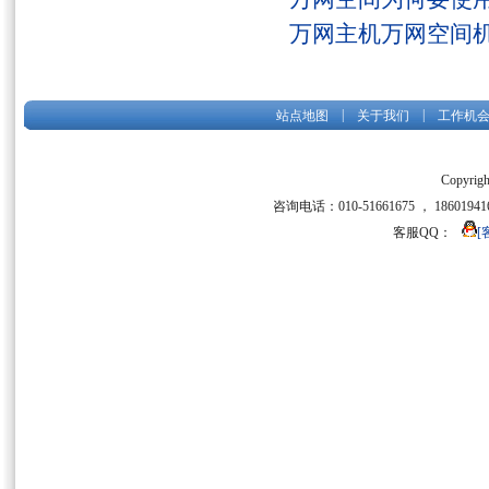
万网主机万网空间
|
|
站点地图
关于我们
工作机
Copyrigh
咨询电话：010-51661675 ， 186019416
客服QQ：
[