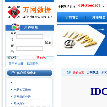
010-51661675 ， 
|
万网首页
注册域名
用户
名：
密
码：
验证码：
新用户注册
找回密码
您的位置：
万网代理
>
新
I
产品购买流程
万网新闻公告
价格总览