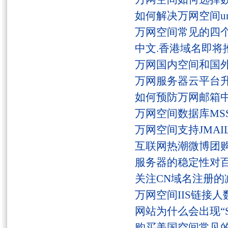
如何解决万网空间unaut
万网空间常见的四
中文.香港域名即将
万网国内空间和国
万网服务器云平台
如何预防万网邮箱
万网空间数据库MSS
万网空间支持JMAI
互联网热潮微博团
服务器的稳定性对
关注CN域名注册的
万网空间IIS链接
网站为什么会出现“Serv
购买美国空间常见