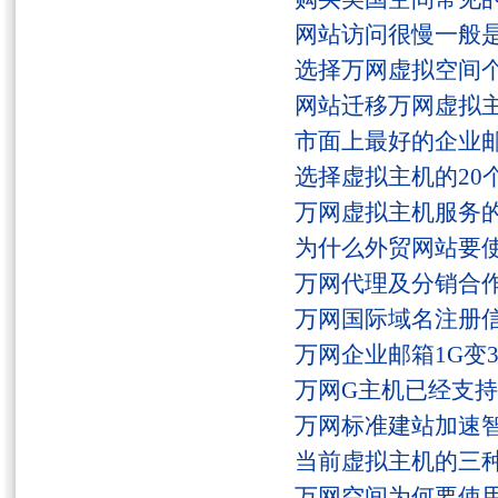
网站访问很慢一般
选择万网虚拟空间
网站迁移万网虚拟
市面上最好的企业邮
选择虚拟主机的20
万网虚拟主机服务
为什么外贸网站要
万网代理及分销合
万网国际域名注册
万网企业邮箱1G变
万网G主机已经支持fs
万网标准建站加速
当前虚拟主机的三
万网空间为何要使用