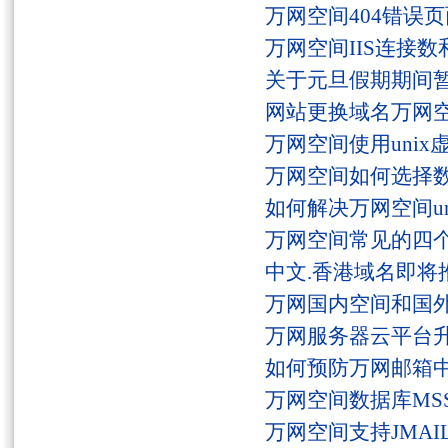
万网空间404错误
万网空间IIS连接
关于元旦假期期间
网站更换域名万网
万网空间使用unix
万网空间如何选择
如何解决万网空间unaut
万网空间常见的四
中文.香港域名即将
万网国内空间和国
万网服务器云平台
如何预防万网邮箱
万网空间数据库MSS
万网空间支持JMAI