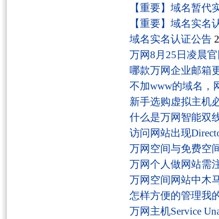
【重要】域名暂代
【重要】域名实名
域名实名认证公告
2
万网8月25日凌晨
哪款万网企业邮箱
不加www的域名，
新手选购虚拟主机
什么是万网智能双线
访问网站出现Director
万网空间与免费空
万网个人做网站需
万网空间网站中木
怎样方便的管理我
万网主机Service U