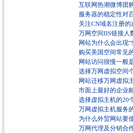
互联网热潮微博团
服务器的稳定性对
关注CN域名注册的
万网空间IIS链接
网站为什么会出现“Serv
购买美国空间常见
网站访问很慢一般
选择万网虚拟空间
网站迁移万网虚拟
市面上最好的企业邮
选择虚拟主机的20
万网虚拟主机服务
为什么外贸网站要
万网代理及分销合