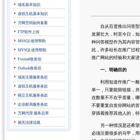
域名基本知识
虚拟主机基本知识
万网空间如何备案
自从百度推出问答型网
FTP软件上传
发展壮大，时至今日，知
MSSQL使用帮助
种问答模型作为其内容管
此，许多站长在推广过程
MYSQL使用帮助
推广网站的经验和大家进
Foxmail收发信
Outlook收发信
一、明确目的
域名注册服务条款
利用知道作推广一般有
虚拟主机服务条款
单一，只要能留链接，并
独立主机服务条款
在数量不不在乎质量，哪
企业邮局服务条款
不要重复自发你网站的首
万网代理
服务总章
穿插着推荐其他人的，特
相关法律法规
另一种情况是还希望从
必须注册很多的马甲，用