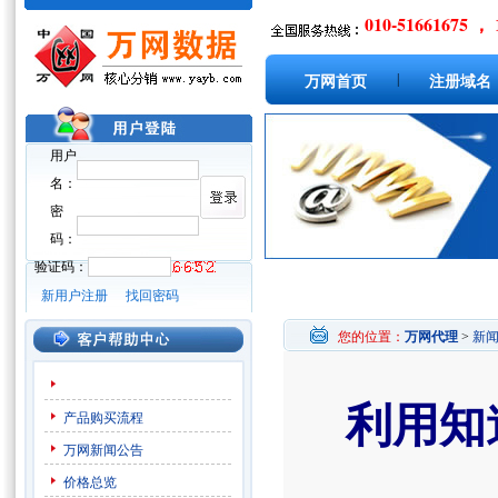
010-51661675 ， 
|
万网首页
注册域名
用户
名：
密
码：
验证码：
新用户注册
找回密码
您的位置：
万网代理
>
新
利用知
产品购买流程
万网新闻公告
价格总览