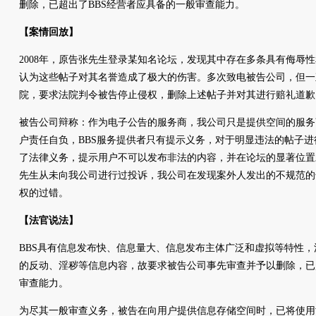
删除，已超出了BBS经营者应具备的一般审查能力。
【案情回放】
2008年，原告张先生登录某知名论坛，发现其中存在多条具有侮辱
认为这些帖子对其名誉造成了极大的伤害。多次致电被告公司，但一
院，要求法院判令被告停止侵权，删除上述帖子并对其进行赔礼道歉
被告公司辩称：作为电子公告的服务商，我公司只是提供空间的服务
户责任自负，BBS服务提供者只有提示义务，对于明显违法的帖子
了法律义务，提示用户不可以发布非法的内容，并在论坛的显著位置
先生从未向我公司进行过投诉，我公司在发现案外人发出的不规范的
权的过错。
【法官说法】
BBS具有信息发布快、信息量大、信息发布主体广泛和虚拟等特性
的反动、淫秽等信息内容，故要求被告公司事先审查并予以删除，已
审查能力。
为尽其一般审查义务，被告在向用户提供信息存储空间时，已将使用