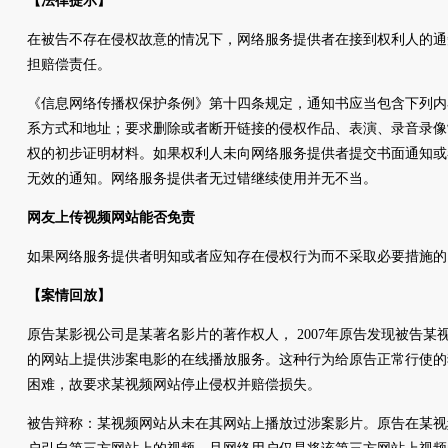
【法律提示】
在被告不存在侵权故意的情况下，网络服务提供者在接到权利人的通
担赔偿责任。
《信息网络传播权保护条例》第十四条规定，通知书应当包含下列内
系方式和地址；要求删除或者断开链接的侵权作品、表演、录音录像
权的初步证明材料。如果权利人未向网络服务提供者提交书面通知或
无效的通知。网络服务提供者无过错继续使用并无不当。
网友上传视频网站能否免责
如果网络服务提供者明知或者应知存在侵权行为而不采取必要措施的
【案情回放】
原告某影视公司是某著名影片的著作权人， 2007年原告发现被告
的网站上提供涉案电影的在线播放服务。这种行为给原告正常行使的
困难，故要求某视频网站停止侵权并赔偿损失。
被告辩称：某视频网站从未在其网站上播放过涉案影片。原告在某视