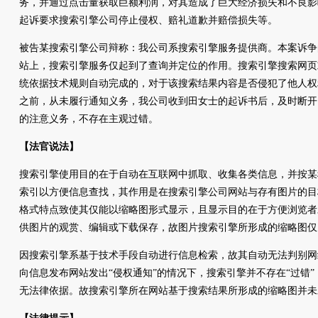
务，并通过点击量获取巨额利润，对其造成了巨大经济损失和不良影
起诉要求搜索引擎公司停止侵权、赔礼道歉并赔偿损失等。
被告某搜索引擎公司辩称：我公司系搜索引擎服务提供商。本案诉争
站上，搜索引擎服务仅起到了查询并定位的作用。搜索引擎搜索网页
统依据技术规则自动完成的，对于该搜索结果内容是否侵犯了他人权
之前，从未履行通知义务，我公司收到田女士的起诉书后，及时断开
的注意义务，不存在主观过错。
【法官说法】
搜索引擎使用目的在于自动在互联网中抓取、收集各类信息，并按某
索引以方便信息查找，其作用是在搜索引擎公司网站与存有图片的目
格式特点致使其仅能以缩略图形式显示，且显示目的在于方便浏览者
供图片的观赏、编辑或下载保存，故图片搜索引擎所形成的缩略图仅
因搜索引擎系基于技术手段自动进行信息检索，故其自动无法判别网
向信息发布网站发出“侵权通知”的情况下，搜索引擎并不存在“过错
无法律依据。故搜索引擎所在网站基于搜索结果所形成的缩略图并未