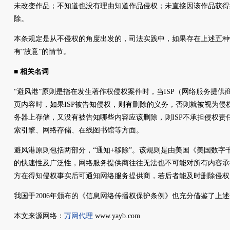
未改变作品；不知道也没有理由知道作品侵权；未直接因该作品获得
除。
本条规定是从不侵权的角度出发的，司法实践中，如果存在上述五种
有“故意”的情节。
■ 相关名词
“避风港”原则是指在发生著作权侵权案件时，当ISP（网络服务提
页内容时，如果ISP被告知侵权，则有删除的义务，否则就被视为侵权
务器上存储，又没有被告知哪些内容应该删除，则ISP不承担侵权责
索引擎、网络存储、在线图书馆等方面。
避风港原则包括两部分，“通知+移除”。该规则是由美国《美国数字
的快速性及广泛性，网络服务提供商往往无法也不可能对所有内容承
方在得知侵权事实后可通知网络服务提供商，若后者能及时删除侵权
我国于2006年颁布的《信息网络传播权保护条例》也充分借鉴了上
本文来源网络：
万网代理
www.yayb.com