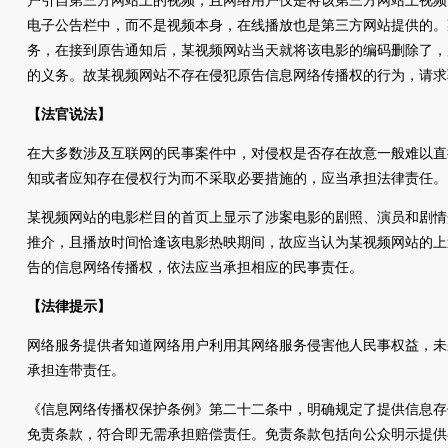
户引自第三方网站上的视频，且网络用户仅是将该第三方网站上视频
电子公告栏中，而不是视频本身，在线播放也是第三方网站提供的。
务，在接到原告通知后，某视频网站当天就将该电影的编码删除了，
的义务。故某视频网站不存在侵犯原告信息网络传播权的行为，请求
【法官说法】
在大多数涉及互联网的民事案件中，对侵权是否存在故意一般难以直
知或者应知存在侵权行为而不采取必要措施的，应当承担法律责任。
某视频网站的电影栏目的首页上显示了涉案电影的剧照、演员和剧情
推介，且播放时间恰逢该电影热映期间，故应当认为某视频网站的上
告的信息网络传播权，依法应当承担相应的民事责任。
【法律提示】
网络服务提供者知道网络用户利用其网络服务侵害他人民事权益，未
承担连带责任。
《信息网络传播权保护条例》第二十二条中，明确规定了提供信息存
免责条款，符合即无需承担赔偿责任。免责条款包括向公众明示提供