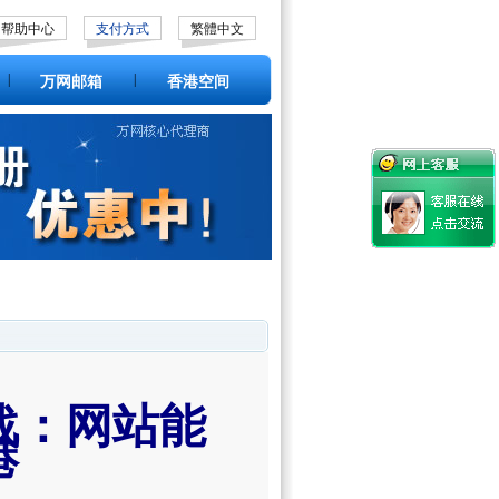
帮助中心
支付方式
繁體中文
|
|
万网邮箱
香港空间
战：网站能
港