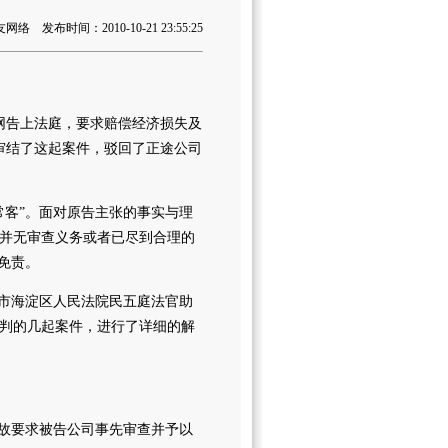
 发布时间：2010-10-21 23:55:25
网告上法庭，要求赔偿经济损失及
审结了这起案件，驳回了正途公司
常客”。面对原告主张的事实与理
并无审查义务或者已尽到合理的
免责。
京市海淀区人民法院民五庭法官助
判的几起案件，进行了详细的解
，故要求被告公司事先审查并予以