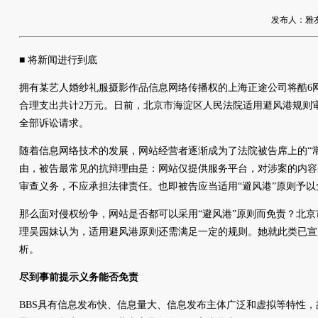
发布人：雅友网络
■ 将新闻进行到底
拥有某艺人婚纱礼服摄影作品信息网络传播权的上海正途公司将酷6
合理支出共计2万元。日前，北京市海淀区人民法院适用避风港规则
全部诉讼请求。
随着信息网络技术的发展，网站经营者逐渐成为了法院被告席上的“
由，被告最常见的抗辩理由是：网站仅提供服务平台，对涉案的内容
审查义务，不应承担法律责任。也即被告应当适用“避风港”原则予以
那么面对侵权纷争，网站是否都可以采用“避风港”原则而免责？北
理吴园妹认为，适用避风港原则还需满足一定的规则。她就此类已宣
析。
尽到事前提示义务能否免责
BBS具有信息发布快、信息量大、信息发布主体广泛和虚拟等特性