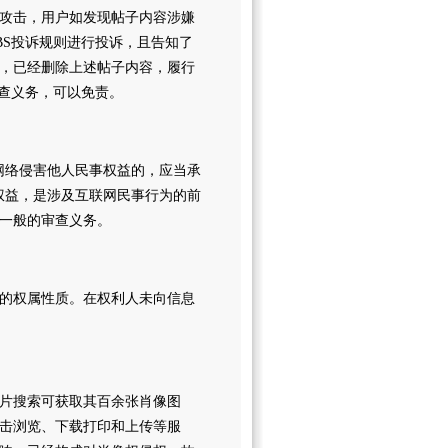
攻击，用户如发现帖子内容涉嫌
BS投诉规则进行投诉，且告知了
，已经删除上述帖子内容，履行
审查义务，可以免责。
网络侵害他人民事权益的，应当承
权益，是涉及互联网民事行为的前
一般的审查义务。
的权属性质。在权利人未向信息
图片搜索可获取其百余张肖像图
击浏览、下载打印和上传等服