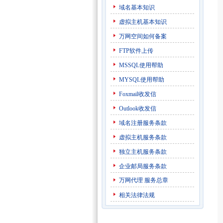
域名基本知识
虚拟主机基本知识
万网空间如何备案
FTP软件上传
MSSQL使用帮助
MYSQL使用帮助
Foxmail收发信
Outlook收发信
域名注册服务条款
虚拟主机服务条款
独立主机服务条款
企业邮局服务条款
万网代理
服务总章
相关法律法规