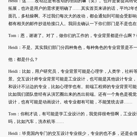
Heidi：这……改动总是有改动的理由的嘛（笑）。也许是要提高
拓展，也许是用户的需求更明确了……其实首页来讲的话，平均2年
面孔，多枯燥啊。不过我们每次大的改动，都会通知到可能会受影响
都有相关的邮件抄送给接口人。我回去确认一下你们部门是不是也在
Tom：恩，谢谢了。对了，做你们的工作的，专业背景都是什么啊
Heidi：不是。其实我们部门分四种角色，每种角色的专业背景是不
他：都是什么？
Heidi：比如，用户研究员，专业背景可能是心理学，人类学，社科
景。交互设计师专业背景可能是工业设计，也可能是其他设计专业，
和设计不沾边的专业，比如心理学也有。前端工程师的专业背景可能
比如我们团队曾经有从演艺圈出来的杰出前端。还有一个角色是视觉
设计，也有可能是动画设计。啥专业都有可能，不能笼统去讲……
Tom：你刚才说，有可能是学工业设计的，我觉得很奇怪啊，工业
吗，比如汽车，洗衣机等……
Heidi：毕竟国内专门的交互设计专业很少，专业的也不多，还是