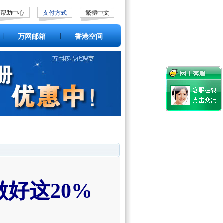
帮助中心
支付方式
繁體中文
|
|
万网邮箱
香港空间
好这20%