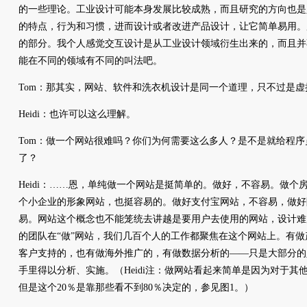
的一些理论。工业设计可能本身发展比较成熟，而且研究的方向也是
的特点，行为和习惯，进而设计或者改进产品设计，让它简单易用。
的部分。我个人感觉交互设计是从工业设计领域衍生出来的，而且并
能在不同的领域有不同的叫法吧。
Tom：那其实，网站、软件和洗衣机设计是同一个道理，只不过是
Heidi：也许可以这么理解。
Tom：做一个网站很难吗？你们为何需要这么多人？是不是就给程
了？
Heidi：……恩，单纯做一个网站是挺简单的。做好，不容易。做
个小企业的形象网站，也挺容易的。做好支付宝网站，不容易，做好
易。网站这个概念也不能笼统去讲越是要用户去使用的网站，设计难度
的团队在“做”网站，我们几百个人的工作都聚焦在这个网站上。有
客户支持的，也有做海外推广的，有做数据分析的——只是大部分的
手里得以分析、实施。（Heidi注：做网站看起来简单是因为对于其
但是这个20％是靠那些看不到80％决定的，参见图1。）