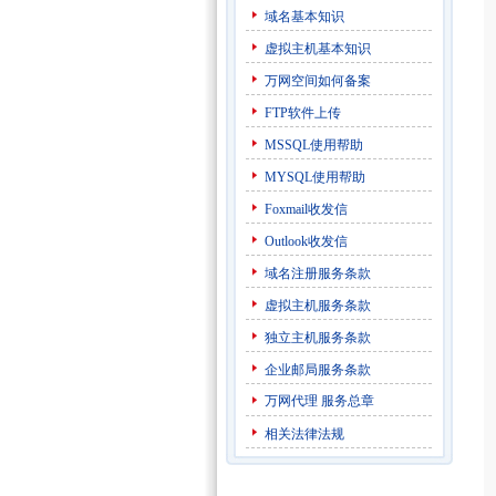
域名基本知识
虚拟主机基本知识
万网空间如何备案
FTP软件上传
MSSQL使用帮助
MYSQL使用帮助
Foxmail收发信
Outlook收发信
域名注册服务条款
虚拟主机服务条款
独立主机服务条款
企业邮局服务条款
万网代理
服务总章
相关法律法规