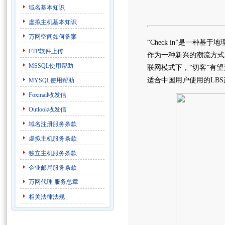
域名基本知识
虚拟主机基本知识
万网空间如何备案
“Check in”是一种
FTP软件上传
作为一种新兴的潮流方式
MSSQL使用帮助
联网模式下，“切客”有望
适合中国用户使用的LB
MYSQL使用帮助
Foxmail收发信
Outlook收发信
域名注册服务条款
虚拟主机服务条款
独立主机服务条款
企业邮局服务条款
万网代理
服务总章
相关法律法规