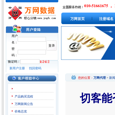
010-51661675 ， 
|
万网首页
注册域名
用户
名：
密
码：
验证码：
新用户注册
找回密码
您的位置：
万网代理
>
新
切客能
产品购买流程
万网新闻公告
价格总览