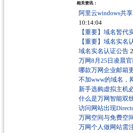
相关资讯：
阿里云windows
10:14:04
【重要】域名暂代
【重要】域名实名
域名实名认证公告
2
万网8月25日凌晨
哪款万网企业邮箱
不加www的域名，
新手选购虚拟主机
什么是万网智能双线
访问网站出现Director
万网空间与免费空
万网个人做网站需