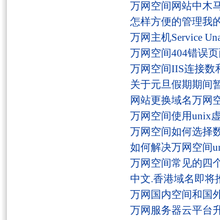
万网空间网站中木
怎样方便的管理我
万网主机Service U
万网空间404错误
万网空间IIS连接
关于元旦假期期间
网站更换域名万网
万网空间使用unix
万网空间如何选择
如何解决万网空间unaut
万网空间常见的四
中文.香港域名即将
万网国内空间和国
万网服务器云平台