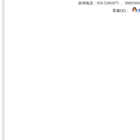
咨询电话：010-51661675 ， 186019416
客服QQ：
[