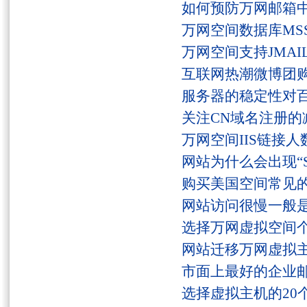
如何预防万网邮箱
万网空间数据库MSS
万网空间支持JMAI
互联网热潮微博团
服务器的稳定性对
关注CN域名注册的
万网空间IIS链接
网站为什么会出现“Serv
购买美国空间常见
网站访问很慢一般
选择万网虚拟空间
网站迁移万网虚拟
市面上最好的企业邮
选择虚拟主机的20