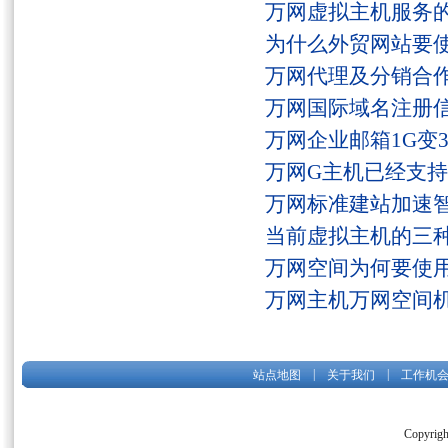
万网虚拟主机服务
为什么外贸网站要
万网代理及分销合
万网国际域名注册
万网企业邮箱1G变
万网G主机已经支持fs
万网标准建站加速
当前虚拟主机的三
万网空间为何要使用
万网主机万网空间
|
|
站点地图
关于我们
工作机
Copyrigh