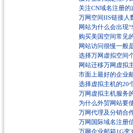
关注CN域名注册的
万网空间IIS链接
网站为什么会出现“Serv
购买美国空间常见
网站访问很慢一般
选择万网虚拟空间
网站迁移万网虚拟
市面上最好的企业邮
选择虚拟主机的20
万网虚拟主机服务
为什么外贸网站要
万网代理及分销合
万网国际域名注册
万网企业邮箱1G变