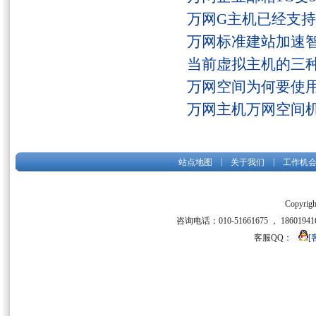
万网G主机已经支持fs
万网标准建站加速
当前虚拟主机的三
万网空间为何要使用
万网主机万网空间
|
|
站点地图
关于我们
工作机
Copyrigh
咨询电话：010-51661675 ， 186019416
客服QQ：
[