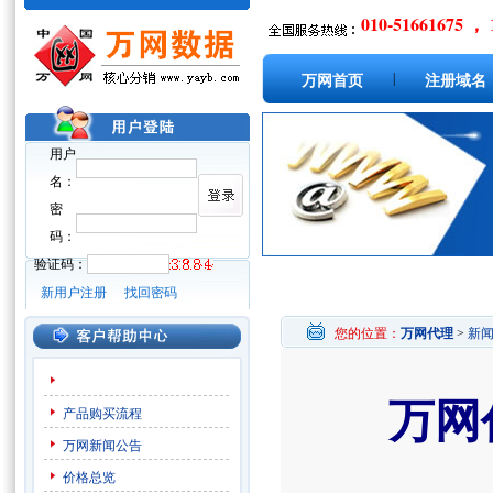
010-51661675 ， 
|
万网首页
注册域名
用户
名：
密
码：
验证码：
新用户注册
找回密码
您的位置：
万网代理
>
新
万网
产品购买流程
万网新闻公告
价格总览