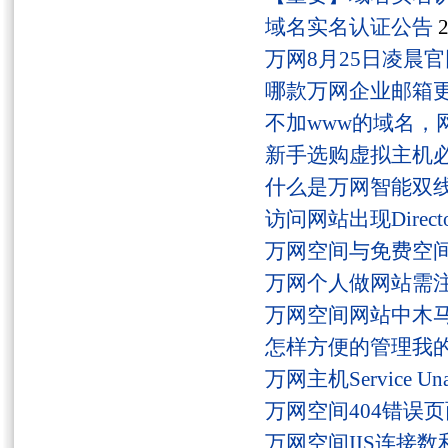
域名实名认证公告
2
万网8月25日凌晨
哪款万网企业邮箱
不加www的域名，
新手选购虚拟主机
什么是万网智能双线
访问网站出现Director
万网空间与免费空
万网个人做网站需
万网空间网站中木
怎样方便的管理我
万网主机Service U
万网空间404错误
万网空间IIS连接