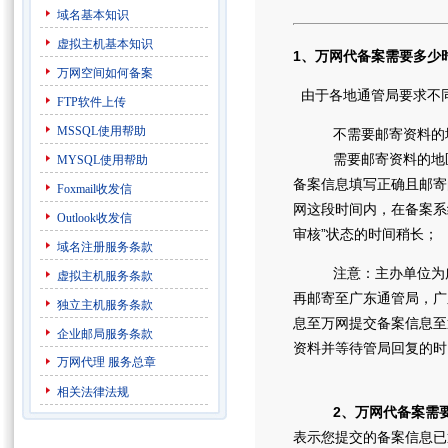
域名基本知识
虚拟主机基本知识
1、万网代备案需要多少
万网空间如何备案
由于各地通管局要求不同
FTP软件上传
MSSQL使用帮助
不需要邮寄资料的地区
需要邮寄资料的地
MYSQL使用帮助
备案信息填写正确且邮寄
Foxmail收发信
网这段时间内，在备案系
Outlook收发信
审核”状态的时间稍长；
域名注册服务条款
注意：主办单位为
虚拟主机服务条款
再邮寄至广东通管局，广
独立主机服务条款
息至万网提交备案信息至
企业邮局服务条款
资料并等待管局回复的时
万网代理
服务总章
相关法律法规
2、万网代备案需
表示您提交的备案信息已