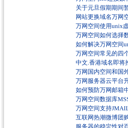
关于元旦假期期间
网站更换域名万网
万网空间使用unix
万网空间如何选择
如何解决万网空间unaut
万网空间常见的四
中文.香港域名即将
万网国内空间和国
万网服务器云平台
如何预防万网邮箱
万网空间数据库MSS
万网空间支持JMAI
互联网热潮微博团
服务器的稳定性对