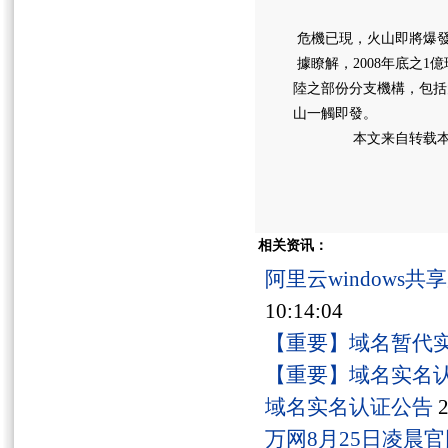
危機已現，火山即將爆
據瞭解，2008年底之
陸之部份分支機構，包括
山一觸即發。
本文来自转载本文
相关资讯：
阿里云windows
10:14:04
【重要】域名暂代
【重要】域名实名
域名实名认证公告
2
万网8月25日凌晨