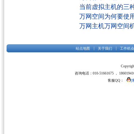
当前虚拟主机的三
万网空间为何要使用
万网主机万网空间
|
|
站点地图
关于我们
工作机
Copyrigh
咨询电话：010-51661675 ， 186019416
客服QQ：
[