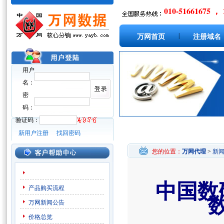
010-51661675 ， 
|
万网首页
注册域名
用户
名：
密
码：
验证码：
新用户注册
找回密码
您的位置：
万网代理
>
新
中国数
产品购买流程
万网新闻公告
价格总览