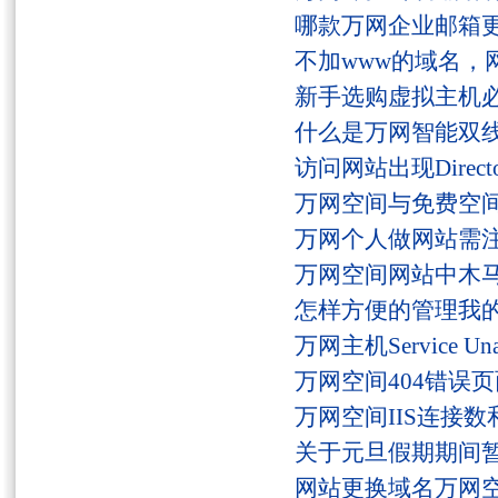
哪款万网企业邮箱
不加www的域名，
新手选购虚拟主机
什么是万网智能双线
访问网站出现Director
万网空间与免费空
万网个人做网站需
万网空间网站中木
怎样方便的管理我
万网主机Service U
万网空间404错误
万网空间IIS连接
关于元旦假期期间
网站更换域名万网