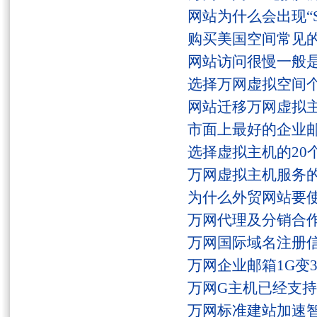
网站为什么会出现“Serv
购买美国空间常见
网站访问很慢一般
选择万网虚拟空间
网站迁移万网虚拟
市面上最好的企业邮
选择虚拟主机的20
万网虚拟主机服务
为什么外贸网站要
万网代理及分销合
万网国际域名注册
万网企业邮箱1G变
万网G主机已经支持fs
万网标准建站加速