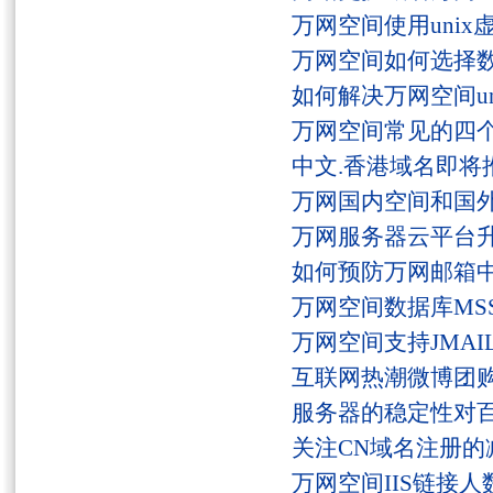
万网空间使用unix
万网空间如何选择
如何解决万网空间unaut
万网空间常见的四
中文.香港域名即将
万网国内空间和国
万网服务器云平台
如何预防万网邮箱
万网空间数据库MSS
万网空间支持JMAI
互联网热潮微博团
服务器的稳定性对
关注CN域名注册的
万网空间IIS链接