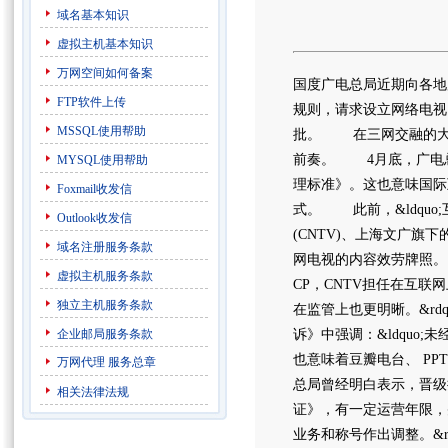
域名基本知识
虚拟主机基本知识
万网空间如何备案
国度广电总局近期向各地
FTP软件上传
规则，请求设立网络电视
MSSQL使用帮助
批。 在三网交融的大
前奏。 4月底，广电
MYSQL使用帮助
理标准》。这也意味国际互联
Foxmail收发信
式。 此前，&ldquo
Outlook收发信
(CNTV)、上海文广
域名注册服务条款
网电视的内容效劳牌照。 
虚拟主机服务条款
CP，CNTV担任在互
独立主机服务条款
在监管上也更明晰。&rd
企业邮局服务条款
诉》中强调：&ldquo
也意味着豆瓣电台、 PP
万网代理
服务总章
总局曾经明白表示，晋级
相关法律法规
证》，有一定运营年限，
业务和称号作出调整。&