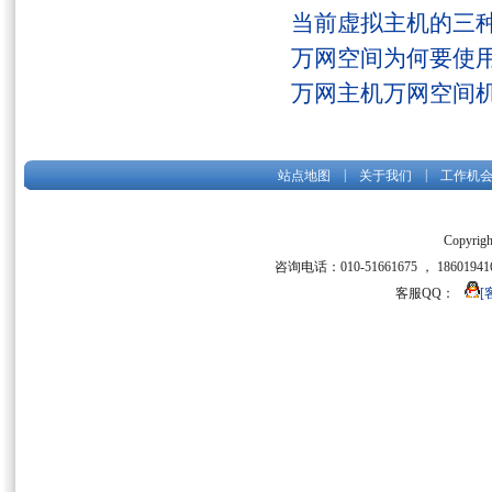
当前虚拟主机的三
万网空间为何要使用
万网主机万网空间
|
|
站点地图
关于我们
工作机
Copyrigh
咨询电话：010-51661675 ， 186019416
客服QQ：
[