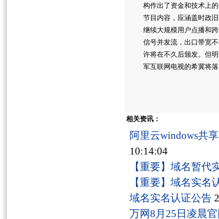
构作出了资金和技术上的
节目内容，应涵盖时政旧
继续大规模用户点播和跨
信号并发流，出口带宽不
许将在不久后颁发。但明
军互联网电视的希冀将落
相关资讯：
阿里云windows
10:14:04
【重要】域名暂代
【重要】域名实名
域名实名认证公告
2
万网8月25日凌晨