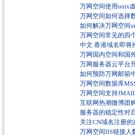
万网空间使用unix
万网空间如何选择
如何解决万网空间unaut
万网空间常见的四
中文.香港域名即将
万网国内空间和国
万网服务器云平台
如何预防万网邮箱
万网空间数据库MSS
万网空间支持JMAI
互联网热潮微博团
服务器的稳定性对
关注CN域名注册的
万网空间IIS链接