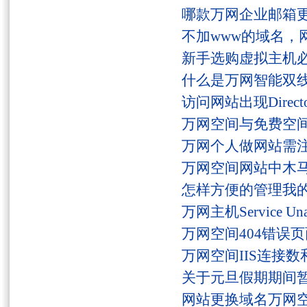
哪款万网企业邮箱
不加www的域名，
新手选购虚拟主机
什么是万网智能双线
访问网站出现Director
万网空间与免费空
万网个人做网站需
万网空间网站中木
怎样方便的管理我
万网主机Service U
万网空间404错误
万网空间IIS连接
关于元旦假期期间
网站更换域名万网