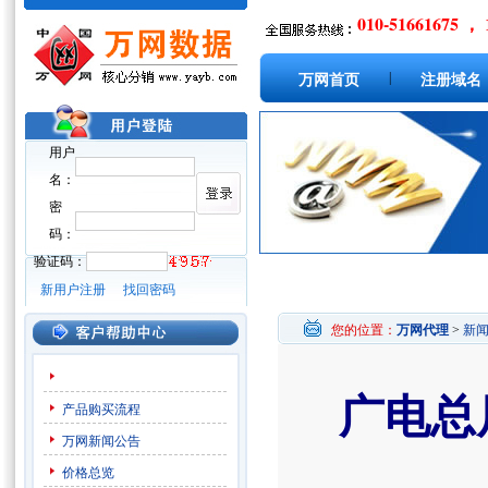
010-51661675 ， 
|
万网首页
注册域名
用户
名：
密
码：
验证码：
新用户注册
找回密码
您的位置：
万网代理
>
新
广电总
产品购买流程
万网新闻公告
价格总览