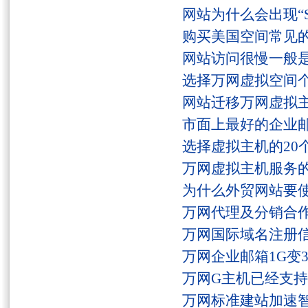
网站为什么会出现“Serv
购买美国空间常见
网站访问很慢一般
选择万网虚拟空间
网站迁移万网虚拟
市面上最好的企业邮
选择虚拟主机的20
万网虚拟主机服务
为什么外贸网站要
万网代理及分销合
万网国际域名注册
万网企业邮箱1G变
万网G主机已经支持fs
万网标准建站加速