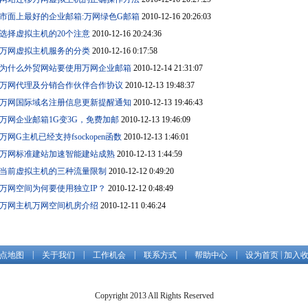
市面上最好的企业邮箱:万网绿色G邮箱
2010-12-16 20:26:03
选择虚拟主机的20个注意
2010-12-16 20:24:36
万网虚拟主机服务的分类
2010-12-16 0:17:58
为什么外贸网站要使用万网企业邮箱
2010-12-14 21:31:07
万网代理及分销合作伙伴合作协议
2010-12-13 19:48:37
万网国际域名注册信息更新提醒通知
2010-12-13 19:46:43
万网企业邮箱1G变3G，免费加邮
2010-12-13 19:46:09
万网G主机已经支持fsockopen函数
2010-12-13 1:46:01
万网标准建站加速智能建站成熟
2010-12-13 1:44:59
当前虚拟主机的三种流量限制
2010-12-12 0:49:20
万网空间为何要使用独立IP？
2010-12-12 0:48:49
万网主机万网空间机房介绍
2010-12-11 0:46:24
|
|
|
|
|
|
点地图
关于我们
工作机会
联系方式
帮助中心
设为首页
加入
Copyright 2013 All Rights Reserved