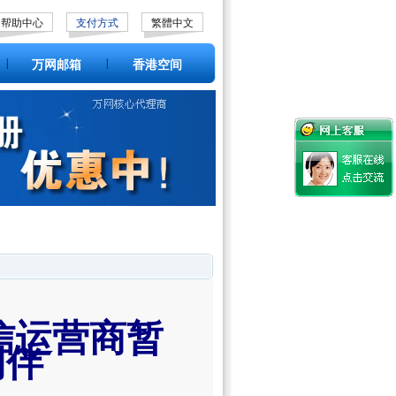
帮助中心
支付方式
繁體中文
|
|
万网邮箱
香港空间
信运营商暂
同伴