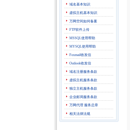
域名基本知识
虚拟主机基本知识
万网空间如何备案
FTP软件上传
MSSQL使用帮助
MYSQL使用帮助
Foxmail收发信
Outlook收发信
域名注册服务条款
虚拟主机服务条款
独立主机服务条款
企业邮局服务条款
万网代理
服务总章
相关法律法规