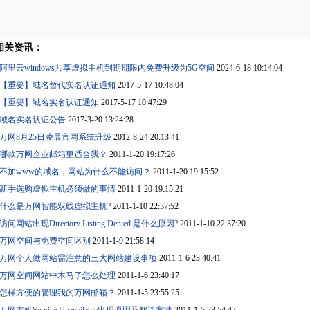
相关资讯：
阿里云windows共享虚拟主机到期期限内免费升级为5G空间
2024-6-18 10:14:04
【重要】域名暂代实名认证通知
2017-5-17 10:48:04
【重要】域名实名认证通知
2017-5-17 10:47:29
域名实名认证公告
2017-3-20 13:24:28
万网8月25日凌晨官网系统升级
2012-8-24 20:13:41
哪款万网企业邮箱更适合我？
2011-1-20 19:17:26
不加www的域名，网站为什么不能访问？
2011-1-20 19:15:52
新手选购虚拟主机必须做的事情
2011-1-20 19:15:21
什么是万网智能双线虚拟主机?
2011-1-10 22:37:52
访问网站出现Directory Listing Denied 是什么原因?
2011-1-10 22:37:20
万网空间与免费空间区别
2011-1-9 21:58:14
万网个人做网站需注意的三大网站建设事项
2011-1-6 23:40:41
万网空间网站中木马了怎么处理
2011-1-6 23:40:17
怎样方便的管理我的万网邮箱？
2011-1-5 23:55:25