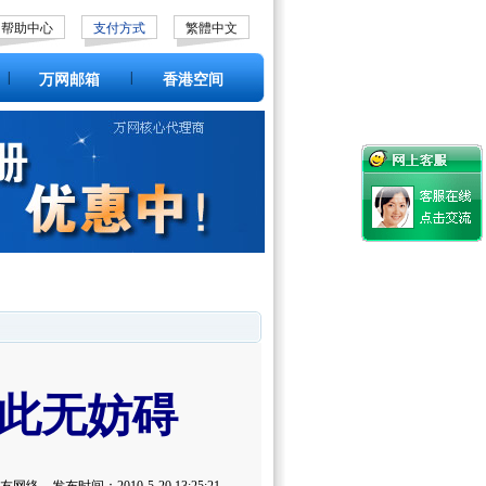
帮助中心
支付方式
繁體中文
|
|
万网邮箱
香港空间
此无妨碍