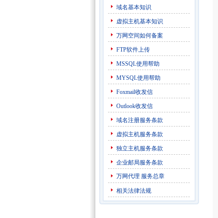
域名基本知识
虚拟主机基本知识
万网空间如何备案
FTP软件上传
MSSQL使用帮助
MYSQL使用帮助
Foxmail收发信
Outlook收发信
域名注册服务条款
虚拟主机服务条款
独立主机服务条款
企业邮局服务条款
万网代理
服务总章
相关法律法规