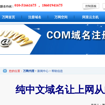
010-51661675 ， 18601941675
控制面板
|
|
|
万网首页
注册域名
万网空间
阿里云主机
您的位置：
万网代理
>
新闻中心
>
帮助信息
纯中文域名让上网从